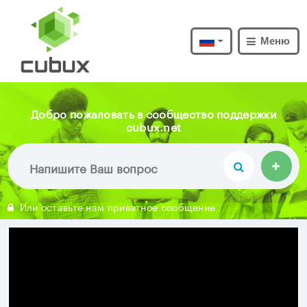
Меню
Добро пожаловать в сообщество поддержки
cubux.net
Или оставьте нам приватное сообщение