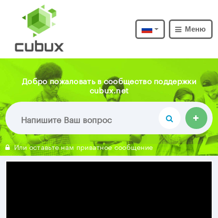
Меню
Добро пожаловать в сообщество поддержки
cubux.net
Или оставьте нам приватное сообщение