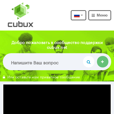
Меню
Добро пожаловать в сообщество поддержки
cubux.net
Или оставьте нам приватное сообщение