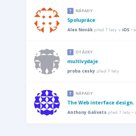
NÁPADY
Spolupráce
před 7 lety v
• 
Alex Novák
iOS
OTÁZKY
multivydaje
před 7 lety
proba cesky
NÁPADY
The Web interface design.
před 7 lety •
Anthony Galivets