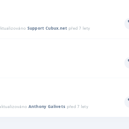
aktualizováno
před 7 lety
Support Cubux.net
 aktualizováno
před 7 lety
Anthony Galivets