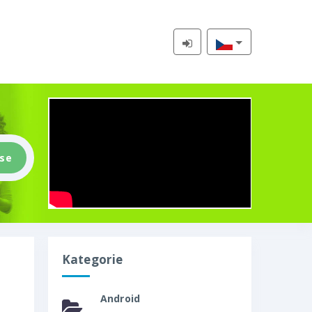
 se
Kategorie
Android