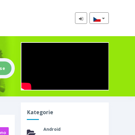
 se
Kategorie
Android
eno