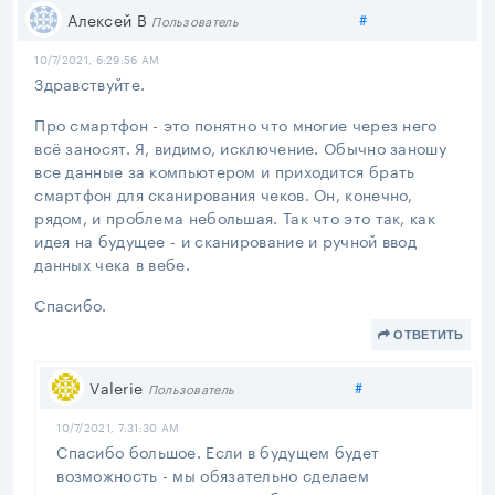
Поделиться
Алексей В
#
Пользователь
10/7/2021, 6:29:56 AM
Здравствуйте.
Про смартфон - это понятно что многие через него
всё заносят. Я, видимо, исключение. Обычно заношу
все данные за компьютером и приходится брать
смартфон для сканирования чеков. Он, конечно,
рядом, и проблема небольшая. Так что это так, как
идея на будущее - и сканирование и ручной ввод
данных чека в вебе.
Спасибо.
ОТВЕТИТЬ
Поделиться
Valerie
#
Пользователь
10/7/2021, 7:31:30 AM
Спасибо большое. Если в будущем будет
возможность - мы обязательно сделаем