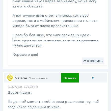
считывание чеков через веб камеру, но не могу
вам это обещать.
А вот ручной ввод стоит в планах, как в веб
версии, так и в мобильном приложении т.к. чеки
иногда бывают плохо пропечатанные.
Спасибо большое, что написали вашу идею -
благодаря им мы понимаем в каком направлении
нужно двигаться.
Хорошего дня!
ОТВЕТИТЬ
Поделить
Valerie
#
Отвечен
Пользователь
12/20/2021, 8:39:32 AM
Добрый день.
На данный момент в веб версии реализован ручной
ввод чеков по данным яз чека.