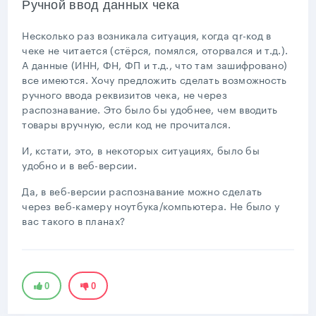
Ручной ввод данных чека
Несколько раз возникала ситуация, когда qr-код в
чеке не читается (стёрся, помялся, оторвался и т.д.).
А данные (ИНН, ФН, ФП и т.д., что там зашифровано)
все имеются. Хочу предложить сделать возможность
ручного ввода реквизитов чека, не через
распознавание. Это было бы удобнее, чем вводить
товары вручную, если код не прочитался.
И, кстати, это, в некоторых ситуациях, было бы
удобно и в веб-версии.
Да, в веб-версии распознавание можно сделать
через веб-камеру ноутбука/компьютера. Не было у
вас такого в планах?
0
0