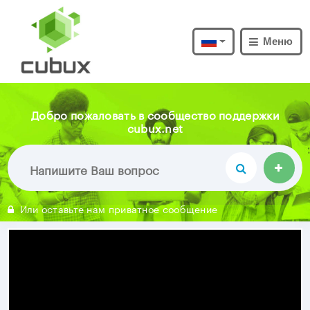
Меню
Добро пожаловать в сообщество поддержки
cubux.net
Или оставьте нам приватное сообщение