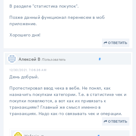
В разделе "статистика покупок".
Позже данный функционал перенесем в моб
приложение.
Хорошего дня!
ОТВЕТИТЬ
Поделиться
Алексей В
#
Пользователь
12/30/2021, 7:06:36 AM
День добрый.
Протестировал ввод чека в вебе. Не понял, как
назначить покупкам категории. Т.е. в статистике чек и
покупки появляются, а вот как их привязать к
транзакциям? Главный же смысл именно в
транзакциях. Надо как-то связывать чек и операции.
ОТВЕТИТЬ
Поделиться
Valerie
#
Пользователь