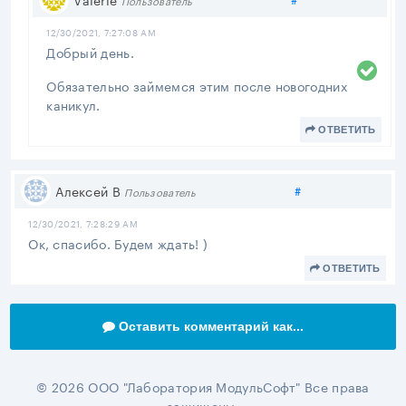
12/30/2021, 7:27:08 AM
Добрый день.
Обязательно займемся этим после новогодних
каникул.
ОТВЕТИТЬ
Поделиться
Алексей В
#
Пользователь
12/30/2021, 7:28:29 AM
Ок, спасибо. Будем ждать! )
ОТВЕТИТЬ
Оставить комментарий как...
© 2026 ООО "Лаборатория МодульСофт" Все права
защищены.