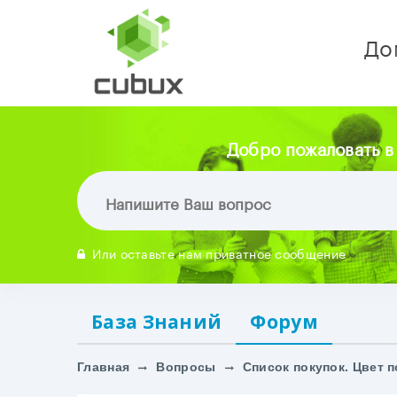
До
Добро пожаловать в
Или оставьте нам приватное сообщение
База Знаний
Форум
Главная
Вопросы
Список покупок. Цвет п