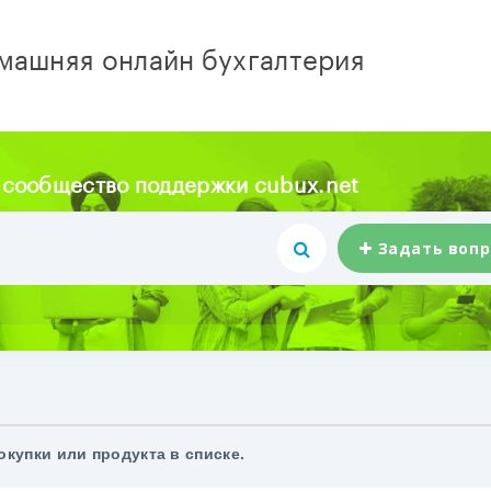
машняя онлайн бухгалтерия
 сообщество поддержки cubux.net
Задать вопр
окупки или продукта в списке.