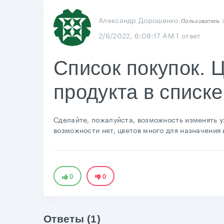
Александр Дорошенко
Пользователь
2/6/2022, 6:08:17 AM
1 ответ
Список покупок. 
продукта в списке
Сделайте, пожалуйста, возможность изменять у
возможности нет, цветов много для назначения 
0
0
Ответы (1)