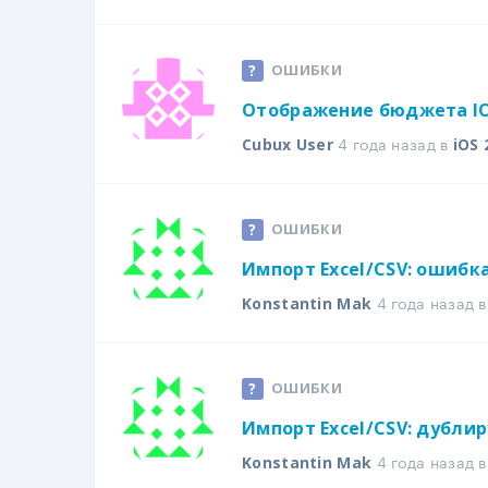
ОШИБКИ
Отображение бюджета I
4 года назад в
Cubux User
iOS 
ОШИБКИ
Импорт Excel/CSV: ошибк
4 года назад 
Konstantin Mak
ОШИБКИ
Импорт Excel/CSV: дубли
4 года назад 
Konstantin Mak