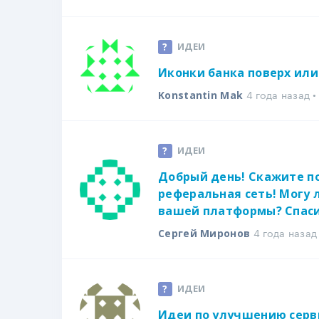
ИДЕИ
Иконки банка поверх или
4 года назад 
Konstantin Mak
ИДЕИ
Добрый день! Скажите по
реферальная сеть! Могу 
вашей платформы? Спаси
4 года назад
Сергей Миронов
ИДЕИ
Идеи по улучшению серв