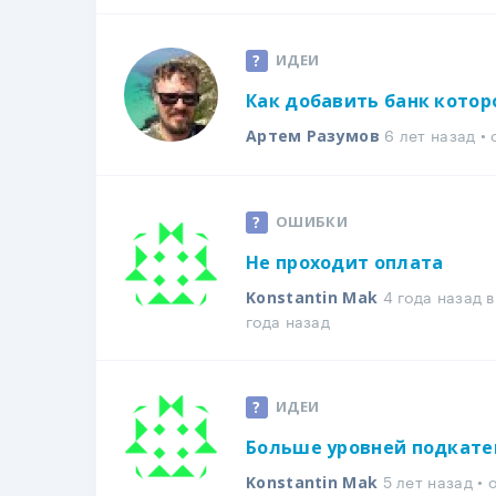
ИДЕИ
Как добавить банк которо
6 лет назад •
Артем Разумов
ОШИБКИ
Не проходит оплата
4 года назад 
Konstantin Mak
года назад
ИДЕИ
Больше уровней подкате
5 лет назад •
Konstantin Mak