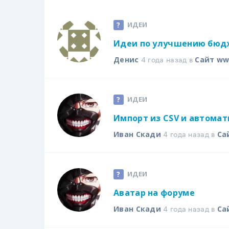
ИДЕИ
Идеи по улучшению бюд
4 года назад в
Денис
Сайт ww
ИДЕИ
Импорт из CSV и автома
4 года назад в
Иван Скади
Са
ИДЕИ
Аватар на форуме
4 года назад в
Иван Скади
Са