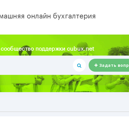
машняя онлайн бухгалтерия
 сообщество поддержки cubux.net
Задать вопр