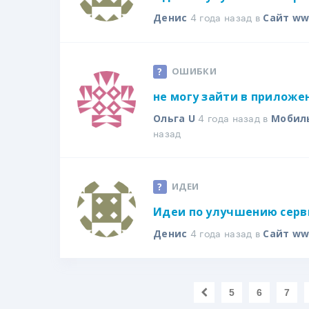
4 года назад в
Денис
Сайт ww
ОШИБКИ
не могу зайти в приложе
4 года назад в
Ольга U
Мобил
назад
ИДЕИ
Идеи по улучшению серв
4 года назад в
Денис
Сайт ww
5
6
7