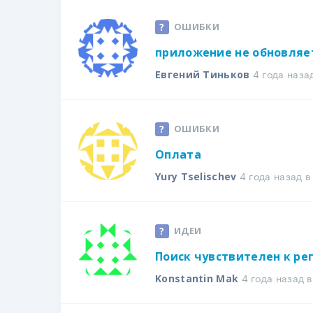
ОШИБКИ
приложение не обновляе
4 года наза
Евгений Тиньков
ОШИБКИ
Оплата
4 года назад 
Yury Tselischev
ИДЕИ
Поиск чувствителен к ре
4 года назад 
Konstantin Mak