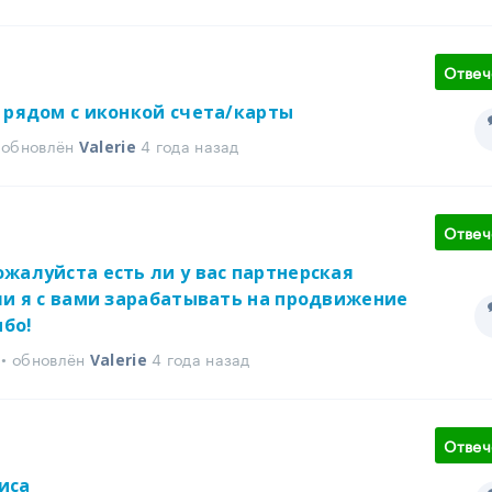
Отвеч
 рядом с иконкой счета/карты
• обновлён
4 года назад
Valerie
Отвеч
жалуйста есть ли у вас партнерская
ли я с вами зарабатывать на продвижение
бо!
 • обновлён
4 года назад
Valerie
Отвеч
иса