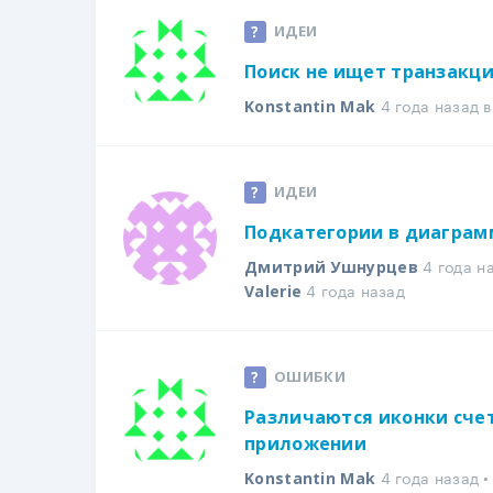
ИДЕИ
Поиск не ищет транзакц
4 года назад 
Konstantin Mak
ИДЕИ
Подкатегории в диаграм
4 года н
Дмитрий Ушнурцев
4 года назад
Valerie
ОШИБКИ
Различаются иконки счето
приложении
4 года назад 
Konstantin Mak