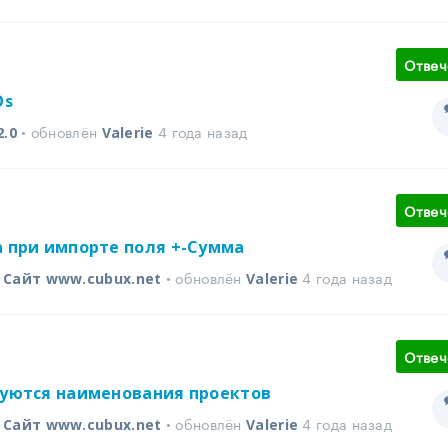
Отвеч
Os
• обновлён
4 года назад
2.0
Valerie
Отвеч
а при импорте поля +-Сумма
в
• обновлён
4 года назад
Сайт www.cubux.net
Valerie
Отвеч
руются наименования проектов
в
• обновлён
4 года назад
Сайт www.cubux.net
Valerie