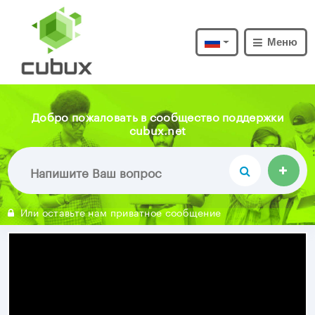
Меню
Добро пожаловать в сообщество поддержки
cubux.net
Или оставьте нам приватное сообщение