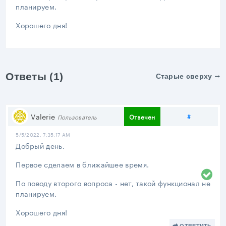
планируем.
Хорошего дня!
Ответы (1)
Старые сверху
Поделить
Valerie
#
Отвечен
Пользователь
5/5/2022, 7:35:17 AM
Добрый день.
Первое сделаем в ближайшее время.
По поводу второго вопроса - нет, такой функционал не
планируем.
Хорошего дня!
ОТВЕТИТЬ