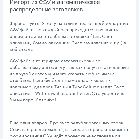
Импорт из CSV и автоматическое
распределение заголовков
Здравствуйте. Я хочу наладить постоянный импорт из
CSV файла, но каждый раз приходится назначать
одним и тем же столбцам заголовки (Тип, Счет
списания, Сумма списания, Счет зачисления и т.д.) в
веб форме.
CSV файл я генерирую автоматически по
собственному алгоритму, так как получаю эти данные
из другой системы и могу указать любые имена
столбцов. Если бы была возможность указать,
например, для поля Тип имя TypeColumn и для Счет
списания = Withdrawal account и т.д. Это упростило
бы импорт. Спасибо!
Ещё один вопрос. Про учет задублированных строк.
Сейчас я реализовал БД на своей стороне и в момент
формирования CSV идёт проверка участвовала ли