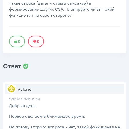
такая строка (даты и суммы списания) в
формировании других CSV. Планируете ли вы такой
функционал на своей стороне?
0
0
Ответ
Valerie
5/5/2022, 7:35:17 AM
Добрый день.
Первое сделаем в ближайшее время.
По поводу второго вопроса - нет, такой функционал не