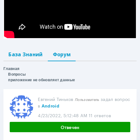
База Знаний
Форум
Главная
Вопросы
приложение не обновляет данные
Евгений Тиньков
задал вопрос
Пользователь
в
Android
4/23/2022, 5:12:48 AM
11 ответов
Отвечен