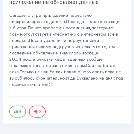
приложение не обновляет данные
Сегодня с утра приложение перестало
синхронизировать данные.Последняя синхронизация
в 6 утра.Пишет проблемы соединения,повторите
позже,отсутствует интернет-но с интернетом всё в
порядке..После удаления и переустановки
приложения видимо подгрузил из кеша что то,там
последнее обновление значилось вообще
20.04,после очистки кеша и данных вообще
отказывается авторизоваться в нём.Сайт работает
пока.Только не нашёл как бэкап с него слить пока не
вырубилось окончательно.И да!Буквально на днях год
подписки оплатил(((
4
0