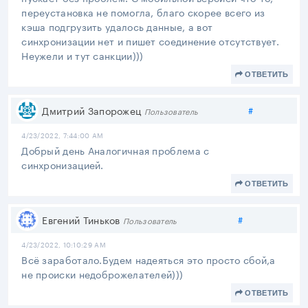
переустановка не помогла, благо скорее всего из
кэша подгрузить удалось данные, а вот
синхронизации нет и пишет соединение отсутствует.
Неужели и тут санкции)))
ОТВЕТИТЬ
Поделитьс
Дмитрий Запорожец
#
Пользователь
4/23/2022, 7:44:00 AM
Добрый день Аналогичная проблема с
синхронизацией.
ОТВЕТИТЬ
Поделиться
Евгений Тиньков
#
Пользователь
4/23/2022, 10:10:29 AM
Всё заработало.Будем надеяться это просто сбой,а
не происки недоброжелателей)))
ОТВЕТИТЬ