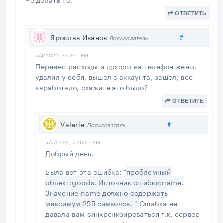
ОТВЕТИТЬ
Поделитьс
Ярослав Иванов
#
Пользователь
5/4/2022, 7:02:11 PM
Перенес расходы и доходы на телефон жены,
удалил у себя, вышел с аккаунта, зашёл, все
заработало, скажите это было?
ОТВЕТИТЬ
Поделиться
Valerie
#
Пользователь
5/5/2022, 7:26:57 AM
Добрый день.
Была вот эта ошибка: "
проблемный
объект:goods. Источник ошибки:name.
Значение name должно содержать
максимум 255 символов. "
Ошибка не
давала вам синхронизироваться т.к. сервер