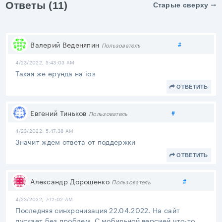
Ответы (11)
Старые сверху
Поделиться
Валерий Веденяпин
#
Пользователь
4/23/2022, 5:43:03 AM
Такая же ерунда на ios
ОТВЕТИТЬ
Поделиться
Евгений Тиньков
#
Пользователь
4/23/2022, 5:47:38 AM
Значит ждём ответа от поддержки
ОТВЕТИТЬ
Поделить
Александр Дорошенко
#
Пользователь
4/23/2022, 7:12:02 AM
Последняя синхронизация 22.04.2022. На сайт
пускает без проблем. С мобильной версией что-то,