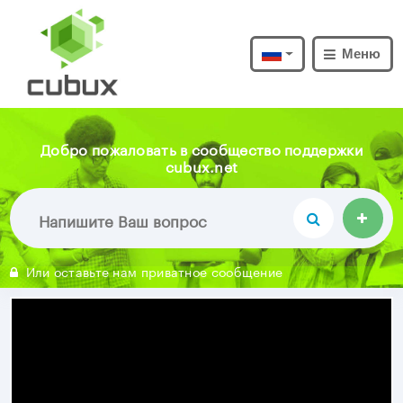
Меню
Добро пожаловать в сообщество поддержки
cubux.net
Или оставьте нам приватное сообщение