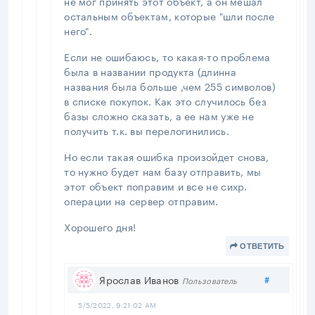
не мог принять этот объект, а он мешал
остальным объектам, которые "шли после
него".
Если не ошибаюсь, то какая-то проблема
была в названии продукта (длинна
названия была больше ,чем 255 символов)
в списке покупок. Как это случилось без
базы сложно сказать, а ее нам уже не
получить т.к. вы перелогинились.
Но если такая ошибка произойдет снова,
то нужно будет нам базу отправить, мы
этот объект поправим и все не сихр.
операции на сервер отправим.
Хорошего дня!
ОТВЕТИТЬ
Поделить
Ярослав Иванов
#
Пользователь
5/5/2022, 9:21:02 AM