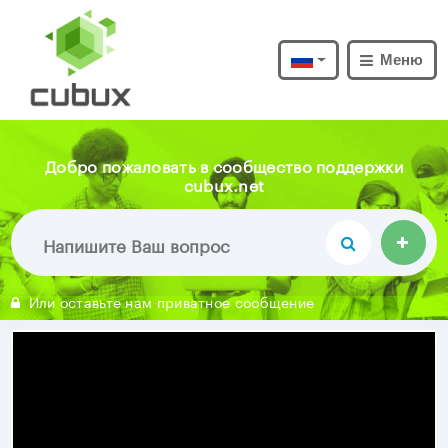
Меню
Добро пожаловать в сообщество поддержки
cubux.net
Или оставьте нам приватное сообщение