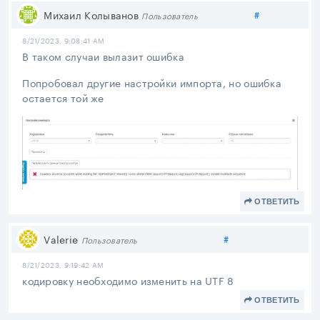
Поделиться
Михаил Колыванов
#
Пользователь
8/21/2023, 9:08:41 AM
В таком случаи вылазит ошибка
Попробовал другие настройки импорта, но ошибка
остается той же
ОТВЕТИТЬ
Поделиться
Valerie
#
Пользователь
8/21/2023, 9:19:42 AM
кодировку необходимо изменить на UTF 8
ОТВЕТИТЬ