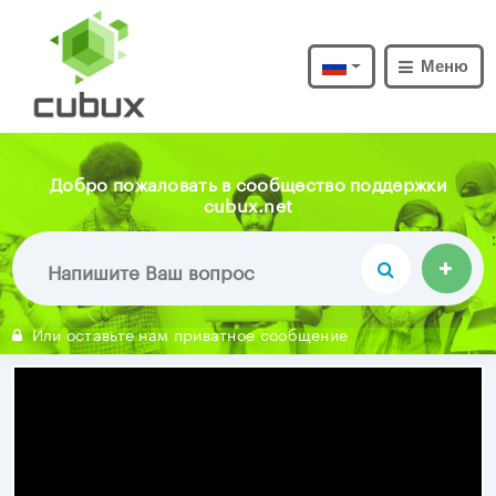
Меню
Добро пожаловать в сообщество поддержки
cubux.net
Или оставьте нам приватное сообщение