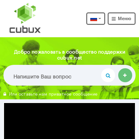
Меню
Добро пожаловать в сообщество поддержки
cubux.net
Или оставьте нам приватное сообщение