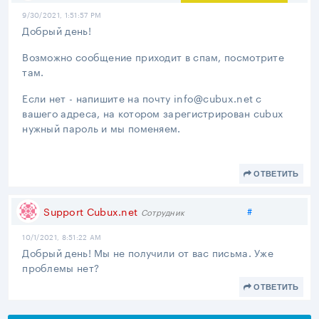
9/30/2021, 1:51:57 PM
Добрый день!
Возможно сообщение приходит в спам, посмотрите
там.
Если нет - напишите на почту info@cubux.net с
вашего адреса, на котором зарегистрирован cubux
нужный пароль и мы поменяем.
ОТВЕТИТЬ
Поделиться
Support Cubux.net
#
Сотрудник
10/1/2021, 8:51:22 AM
Добрый день! Мы не получили от вас письма. Уже
проблемы нет?
ОТВЕТИТЬ