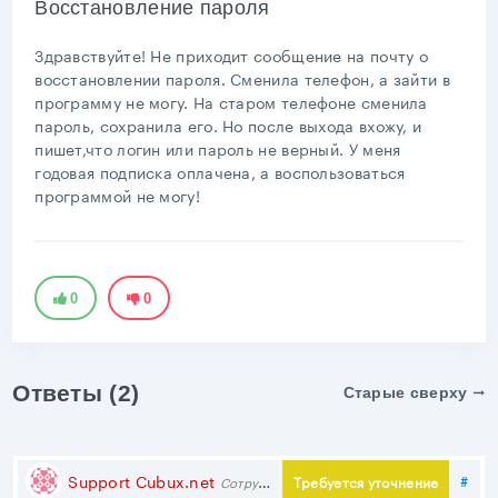
Восстановление пароля
Здравствуйте! Не приходит сообщение на почту о
восстановлении пароля. Сменила телефон, а зайти в
программу не могу. На старом телефоне сменила
пароль, сохранила его. Но после выхода вхожу, и
пишет,что логин или пароль не верный. У меня
годовая подписка оплачена, а воспользоваться
программой не могу!
0
0
Ответы (2)
Старые сверху
Под
Support Cubux.net
#
Требуется уточнение
Сотрудник