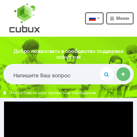
Меню
Добро пожаловать в сообщество поддержки
cubux.net
Или оставьте нам приватное сообщение