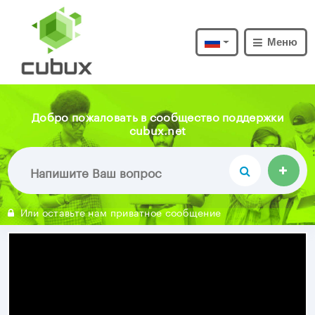
Меню
Добро пожаловать в сообщество поддержки
cubux.net
Или оставьте нам приватное сообщение