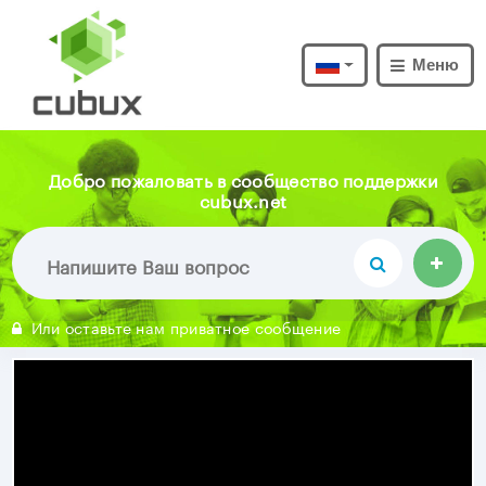
Меню
Добро пожаловать в сообщество поддержки
cubux.net
Или оставьте нам приватное сообщение