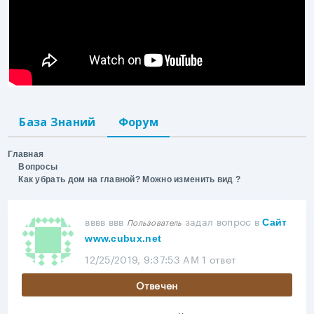
База Знаний
Форум
Главная
Вопросы
Как убрать дом на главной? Можно изменить вид ?
вввв ввв
задал вопрос
в
Пользователь
Сайт
www.cubux.net
12/25/2019, 9:37:53 AM
1 ответ
Отвечен