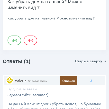
Как убрать дом на главной? Можно
изменить вид ?
Как убрать дом на главной? Можно изменить вид ?
0
0
Ответы (1)
Старые сверху
Поделить
Valerie
#
Отвечен
Пользователь
12/25/2019, 9:45:36 AM
Здравствуйте, вввввввв)
На данный момент домик убрать нельзя, но буквально
в ближайшие пару месяцев будет новый дизайн сайта