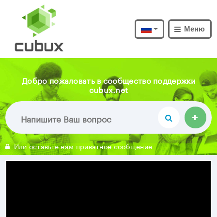
Меню
Добро пожаловать в сообщество поддержки
cubux.net
Или оставьте нам приватное сообщение