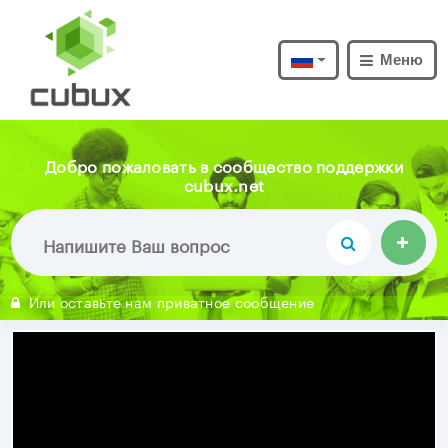
Меню
Добро пожаловать в сообщество поддержки
cubux.net
Или оставьте нам приватное сообщение