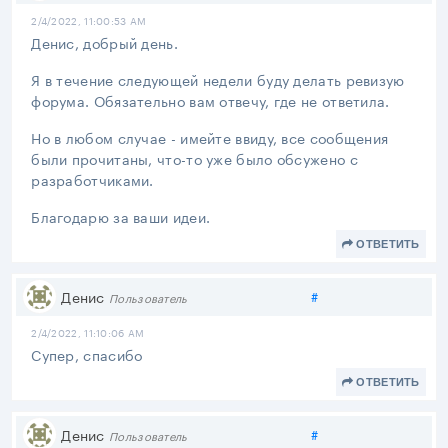
2/4/2022, 11:00:53 AM
Денис, добрый день.
Я в течение следующей недели буду делать ревизую
форума. Обязательно вам отвечу, где не ответила.
Но в любом случае - имейте ввиду, все сообщения
были прочитаны, что-то уже было обсужено с
разработчиками.
Благодарю за ваши идеи.
ОТВЕТИТЬ
Поделиться
Денис
#
Пользователь
2/4/2022, 11:10:06 AM
Супер, спасибо
ОТВЕТИТЬ
Поделиться
Денис
#
Пользователь