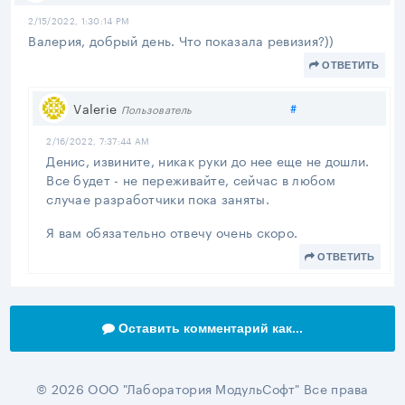
2/15/2022, 1:30:14 PM
Валерия, добрый день. Что показала ревизия?))
ОТВЕТИТЬ
Поделиться
Valerie
#
Пользователь
2/16/2022, 7:37:44 AM
Денис, извините, никак руки до нее еще не дошли.
Все будет - не переживайте, сейчас в любом
случае разработчики пока заняты.
Я вам обязательно отвечу очень скоро.
ОТВЕТИТЬ
Оставить комментарий как...
© 2026 ООО "Лаборатория МодульСофт" Все права