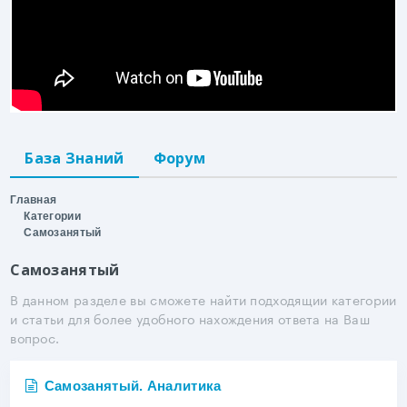
База Знаний
Форум
Главная
Категории
Самозанятый
Самозанятый
В данном разделе вы сможете найти подходящии категории
и статьи для более удобного нахождения ответа на Ваш
вопрос.
Самозанятый. Аналитика