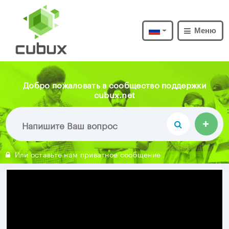
Меню
Добро пожаловать в сообщество поддержки
cubux.net
Или оставьте нам приватное сообщение