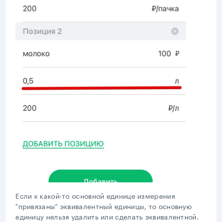
Если к какой-то основной единице измерения
"привязаны" эквивалентный единицы, то основную
единицу нельзя удалить или сделать эквивалентной.