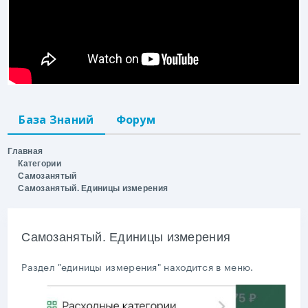
База Знаний
Форум
Главная
Категории
Самозанятый
Самозанятый. Единицы измерения
Самозанятый. Единицы измерения
Раздел "единицы измерения" находится в меню.