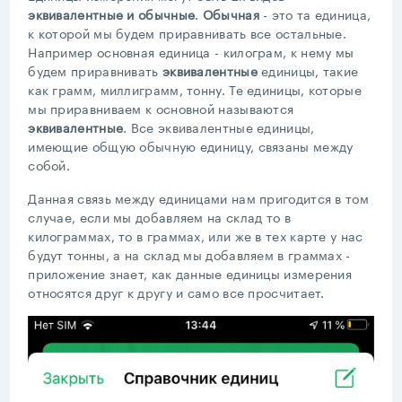
эквивалентные и обычные
.
Обычная
- это та единица,
к которой мы будем приравнивать все остальные.
Например основная единица - килограм, к нему мы
будем приравнивать
эквивалентные
единицы, такие
как грамм, миллиграмм, тонну. Те единицы, которые
мы приравниваем к основной называются
эквивалентные
. Все эквивалентные единицы,
имеющие общую обычную единицу, связаны между
собой.
Данная связь между единицами нам пригодится в том
случае, если мы добавляем на склад то в
килограммах, то в граммах, или же в тех карте у нас
будут тонны, а на склад мы добавляем в граммах -
приложение знает, как данные единицы измерения
относятся друг к другу и само все просчитает.