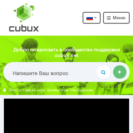
Меню
Добро пожаловать в сообщество поддержки
cubux.net
Или оставьте нам приватное сообщение