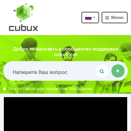
Меню
Добро пожаловать в сообщество поддержки
cubux.net
Или оставьте нам приватное сообщение