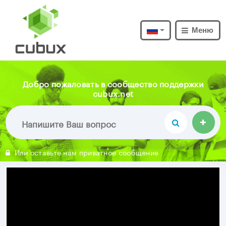
Меню
Добро пожаловать в сообщество поддержки
cubux.net
Или оставьте нам приватное сообщение