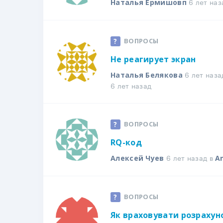
6 лет наз
Наталья Ермишовп
ВОПРОСЫ
Не реагирует экран
6 лет наза
Наталья Белякова
6 лет назад
ВОПРОСЫ
RQ-код
6 лет назад в
Алексей Чуев
An
ВОПРОСЫ
Як враховувати розрахуно