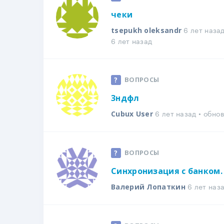
чеки
6 лет наза
tsepukh oleksandr
6 лет назад
ВОПРОСЫ
3ндфл
6 лет назад • обно
Cubux User
ВОПРОСЫ
Синхронизация с банком.
6 лет наз
Валерий Лопаткин