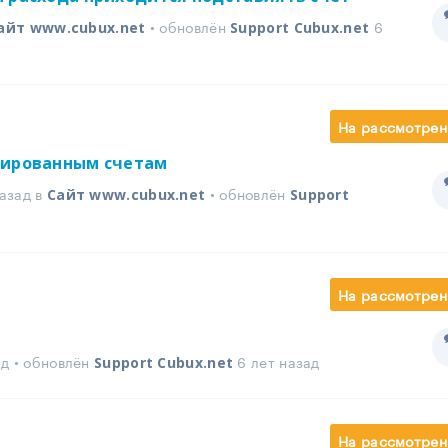
• обновлён
6
айт www.cubux.net
Support Cubux.net
На рассмотрен
зированным счетам
азад в
• обновлён
Сайт www.cubux.net
Support
На рассмотрен
ад • обновлён
6 лет назад
Support Cubux.net
На рассмотрен