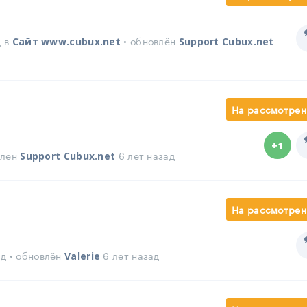
д в
• обновлён
Сайт www.cubux.net
Support Cubux.net
На рассмотрен
+1
влён
6 лет назад
Support Cubux.net
На рассмотрен
ад • обновлён
6 лет назад
Valerie