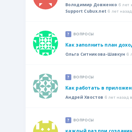
6 лет 
Володимир Довженко
6 лет назад
Support Cubux.net
ВОПРОСЫ
Как заполнить план дохо
6 л
Ольга Ситникова-Шавкун
ВОПРОСЫ
Как работать в приложен
6 лет назад 
Андрей Хвостов
ВОПРОСЫ
каждый раз при создании