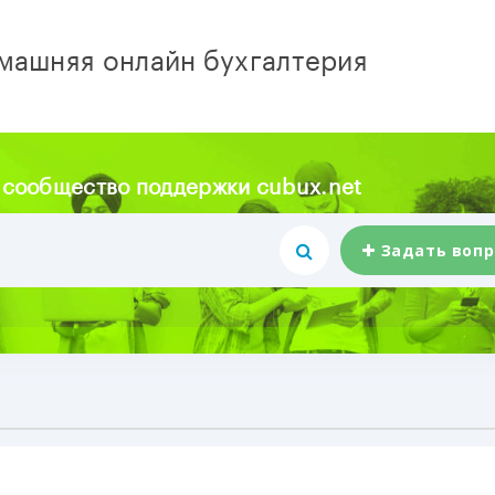
машняя онлайн бухгалтерия
 сообщество поддержки cubux.net
Задать вопр