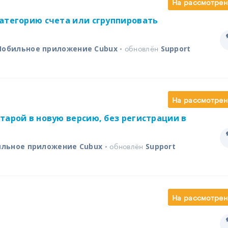
На рассмотрен
атегорию счета или сгруппировать
• обновлён
обильное приложение Cubux
Support
На рассмотрен
тарой в новую версию, без регистрации в
• обновлён
льное приложение Cubux
Support
На рассмотрен