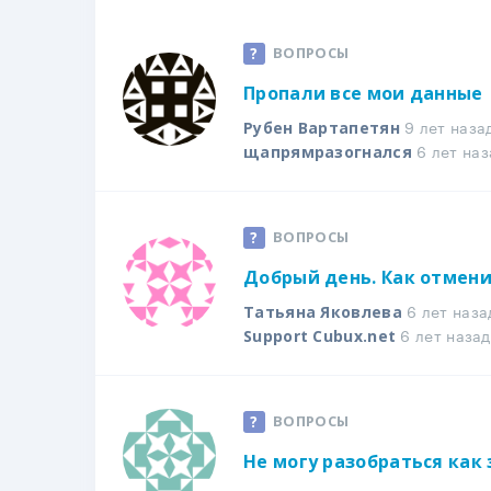
ВОПРОСЫ
Пропали все мои данные
9 лет наза
Рубен Вартапетян
6 лет наз
щапрямразогнался
ВОПРОСЫ
Добрый день. Как отмен
6 лет наза
Татьяна Яковлева
6 лет назад
Support Cubux.net
ВОПРОСЫ
Не могу разобраться как