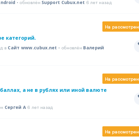
• обновлён
6 лет назад
ndroid
Support Cubux.net
На рассмотрен
е категорий.
ад в
• обновлён
Сайт www.cubux.net
Валерий
На рассмотрен
баллах, а не в рублях или иной валюте
ён
6 лет назад
Сергей А
На рассмотрен