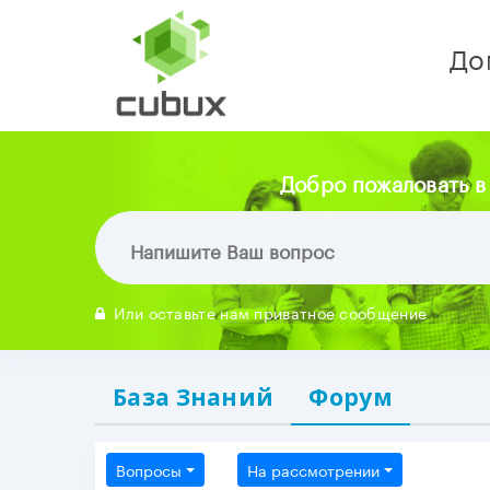
До
Добро пожаловать в
Или оставьте нам приватное сообщение
База Знаний
Форум
Вопросы
На рассмотрении