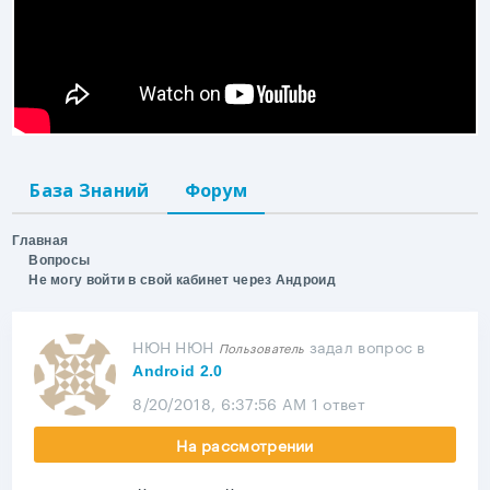
База Знаний
Форум
Главная
Вопросы
Не могу войти в свой кабинет через Андроид
НЮН НЮН
задал вопрос
в
Пользователь
Android 2.0
8/20/2018, 6:37:56 AM
1 ответ
На рассмотрении