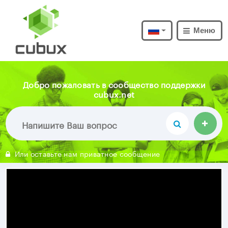
Меню
Добро пожаловать в сообщество поддержки
cubux.net
Или оставьте нам приватное сообщение