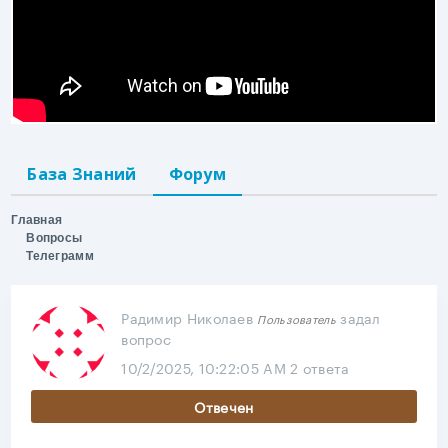
База Знаний
Форум
Главная
Вопросы
Телеграмм
Радимир Николаев
задал
Пользователь
вопрос
10/2/2025, 10:22:05 AM
2 ответа
Отвечен