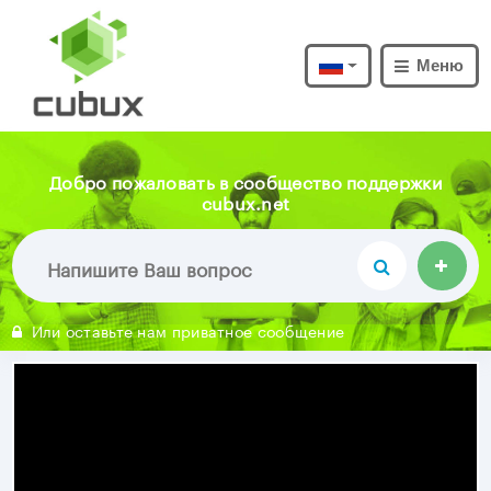
Меню
Добро пожаловать в сообщество поддержки
cubux.net
Или оставьте нам приватное сообщение