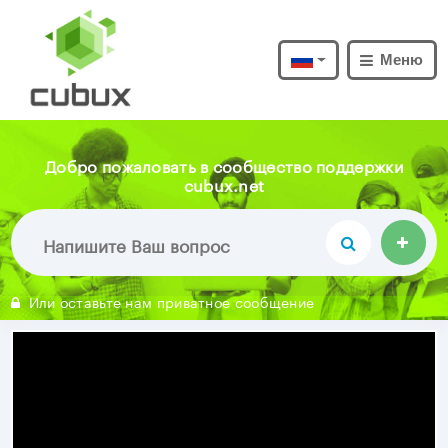
Меню
Добро пожаловать в сообщество поддержки
cubux.net
Или оставьте нам приватное сообщение