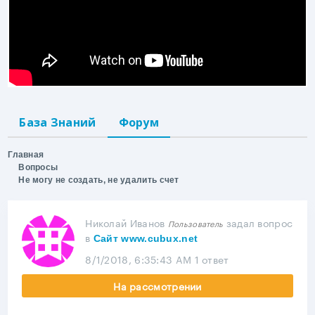
База Знаний
Форум
Главная
Вопросы
Не могу не создать, не удалить счет
Николай Иванов
задал вопрос
Пользователь
в
Сайт www.cubux.net
8/1/2018, 6:35:43 AM
1 ответ
На рассмотрении