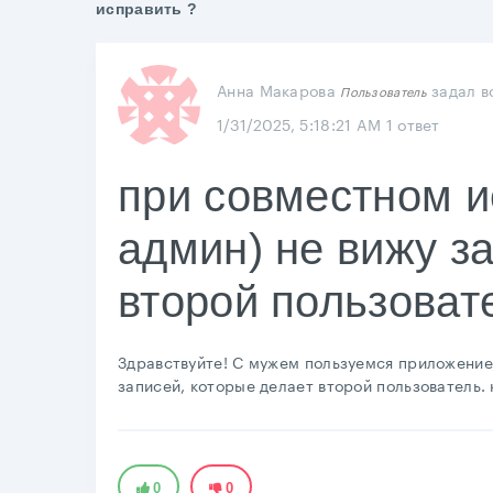
исправить ?
Анна Макарова
задал в
Пользователь
1/31/2025, 5:18:21 AM
1 ответ
при совместном и
админ) не вижу з
второй пользовате
Здравствуйте! С мужем пользуемся приложение
записей, которые делает второй пользователь. 
0
0