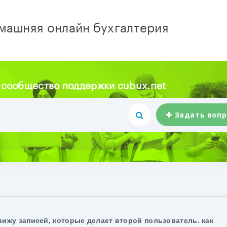
машняя онлайн бухгалтерия
 сообщество поддержки cubux.net
Задать вопр
вижу записей, которые делает второй пользователь. как