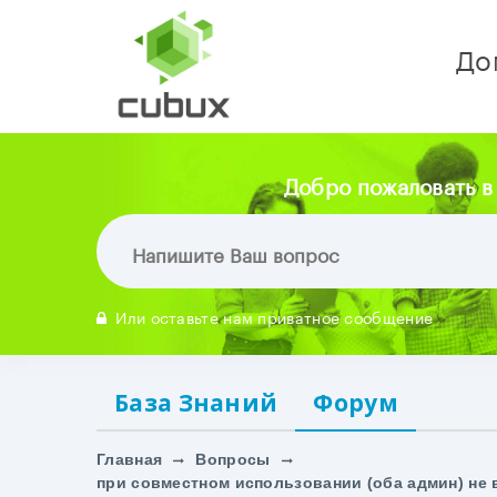
До
Добро пожаловать в
Или оставьте нам приватное сообщение
База Знаний
Форум
Главная
Вопросы
при совместном использовании (оба админ) не 