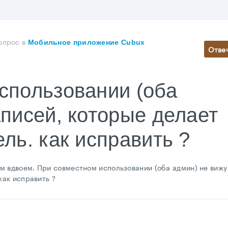
опрос
в
Мобильное приложение Cubux
Отве
спользовании (оба
аписей, которые делает
ль. как исправить ?
м вдвоем. При совместном использовании (оба админ) не вижу
как исправить ?