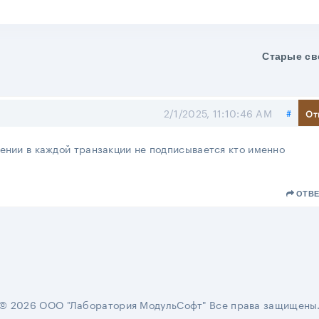
Старые св
Поде
2/1/2025, 11:10:46 AM
#
От
ении в каждой транзакции не подписывается кто именно
ОТВЕ
© 2026 ООО "Лаборатория МодульСофт" Все права защищены