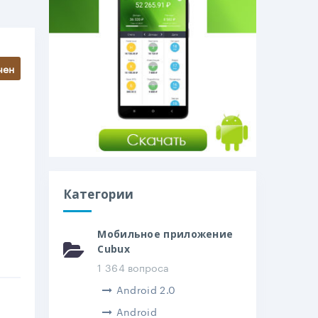
чен
Категории
Мобильное приложение
Cubux
1 364 вопроса
Android 2.0
Android