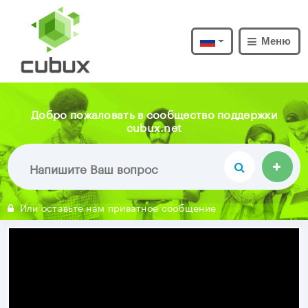
Меню
Добро пожаловать в сообщество поддержки
cubux.net
Или оставьте нам приватное сообщение