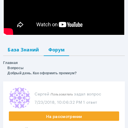
База Знаний
Форум
Главная
Вопросы
Добрый день. Как оформить премиум?
Сергей
задал вопрос
Пользователь
7/23/2018, 10:06:32 PM
1 ответ
На рассмотрении