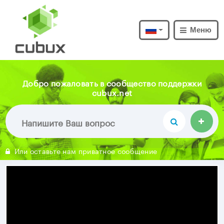
Меню
Добро пожаловать в сообщество поддержки
cubux.net
Или оставьте нам приватное сообщение