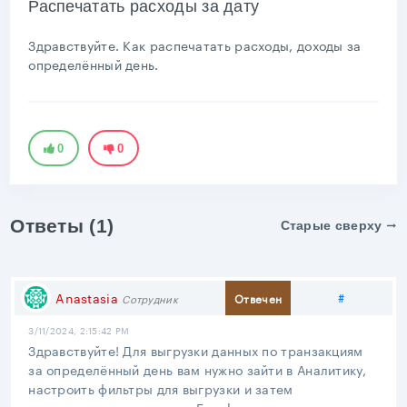
Распечатать расходы за дату
Здравствуйте. Как распечатать расходы, доходы за
определённый день.
0
0
Ответы (1)
Старые сверху
Поделить
Anastasia
#
Отвечен
Сотрудник
3/11/2024, 2:15:42 PM
Здравствуйте! Для выгрузки данных по транзакциям
за определённый день вам нужно зайти в Аналитику,
настроить фильтры для выгрузки и затем
экспортировать данные в Excel.