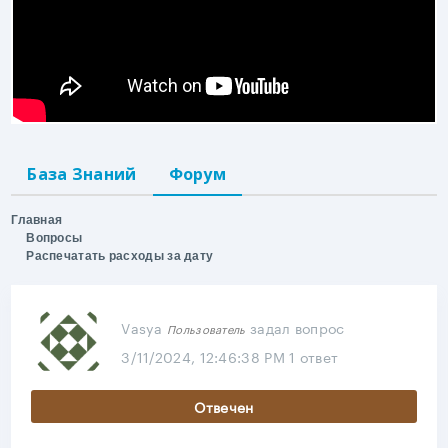
База Знаний
Форум
Главная
Вопросы
Распечатать расходы за дату
Vasya
задал вопрос
Пользователь
3/11/2024, 12:46:38 PM
1 ответ
Отвечен