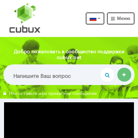
Меню
Добро пожаловать в сообщество поддержки
cubux.net
Или оставьте нам приватное сообщение