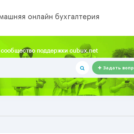
машняя онлайн бухгалтерия
 сообщество поддержки cubux.net
Задать вопр