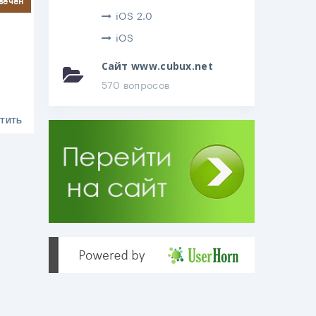
iOS 2.0
iOS
Сайт www.cubux.net
570 вопросов
ТИТЬ
.