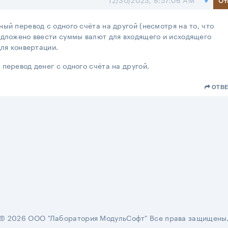
ый перевод с одного счёта на другой (несмотря на то, что
едложено ввести суммы валют для входящего и исходящего
для конвертации.
перевод денег с одного счёта на другой.
ОТВЕ
© 2026 ООО "Лаборатория МодульСофт" Все права защищены