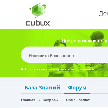
До
Добро пожаловать в
Или оставьте нам приватное сообщение
База Знаний
Форум
Главная
Вопросы
Обмен валют