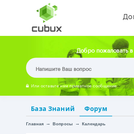
До
Добро пожаловать в
Или оставьте нам приватное сообщение
База Знаний
Форум
Главная
Вопросы
Календарь