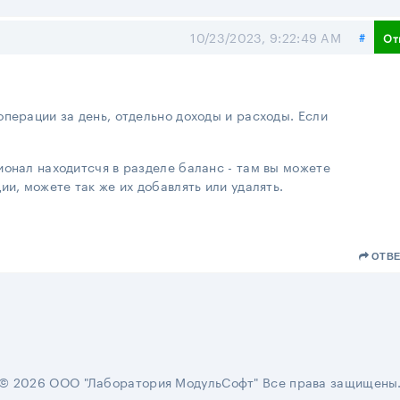
Поде
10/23/2023, 9:22:49 AM
#
От
перации за день, отдельно доходы и расходы. Если
онал находитсчя в разделе баланс - там вы можете
ии, можете так же их добавлять или удалять.
ОТВЕ
© 2026 ООО "Лаборатория МодульСофт" Все права защищены