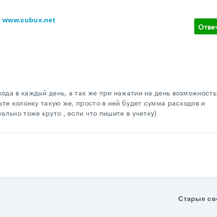
 www.cubux.net
Отве
ода в каждый день, а так же при нажатии на день возможность
ьте колонку такую же, просто в ней будет сумма расходов и
ально тоже круто , если что пишите в учетку)
Старые св