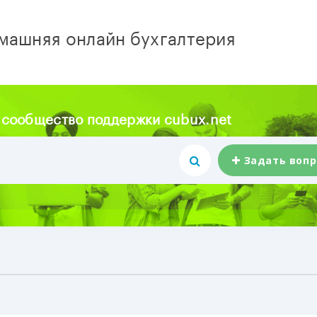
машняя онлайн бухгалтерия
 сообщество поддержки cubux.net
Задать вопр