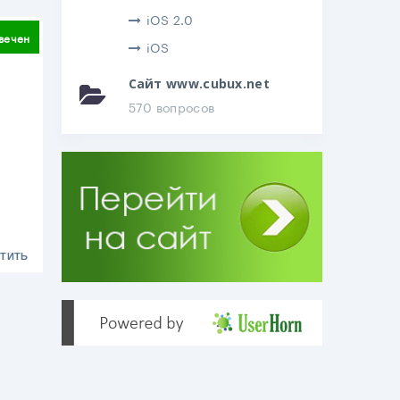
iOS 2.0
литься
вечен
iOS
Сайт www.cubux.net
570 вопросов
ТИТЬ
.