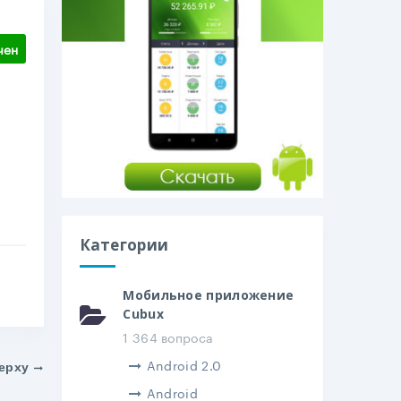
чен
Категории
Мобильное приложение
Cubux
1 364 вопроса
Android 2.0
ерху
Android