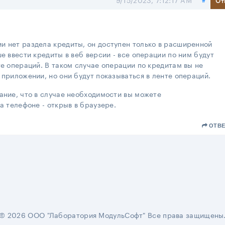
и нет раздела кредиты, он доступен только в расширенной
е ввести кредиты в веб версии - все операции по ним будут
те операций. В таком случае операции по кредитам вы не
 приложении, но они будут показываться в ленте операций.
ание, что в случае необходимости вы можете
на телефоне - открыв в браузере.
ОТВЕ
© 2026 ООО "Лаборатория МодульСофт" Все права защищены