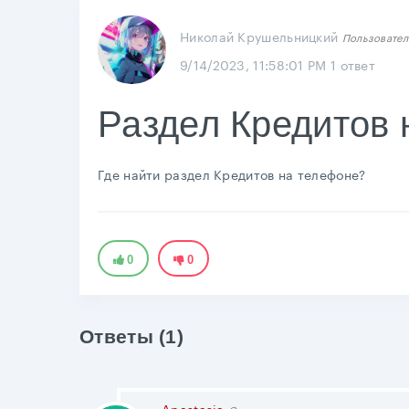
Николай Крушельницкий
Пользовател
9/14/2023, 11:58:01 PM
1 ответ
Раздел Кредитов 
Где найти раздел Кредитов на телефоне?
0
0
Ответы (1)
Anastasia