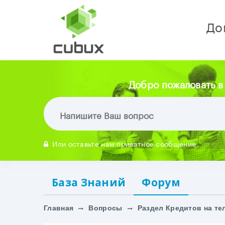
До
Добро пожаловать в
Или оставьте нам приватное сообщение
База Знаний
Форум
Главная
Вопросы
Раздел Кредитов на т