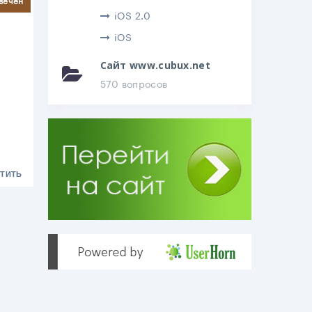
iOS 2.0
iOS
Сайт www.cubux.net
570 вопросов
ТИТЬ
.