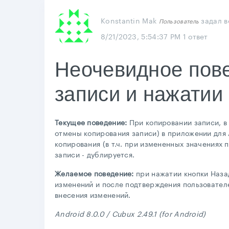
Konstantin Mak
задал 
Пользователь
8/21/2023, 5:54:37 PM
1 ответ
Неочевидное пов
записи и нажатии
Текущее поведение:
При копировании записи, в
отмены копирования записи) в приложении для
копирования (в т.ч. при измененных значениях 
записи - дублируется.
Желаемое поведение:
при нажатии кнопки Наза
изменений и после подтверждения пользовател
внесения изменений.
Android 8.0.0 / Cubux 2.49.1 (for Android)