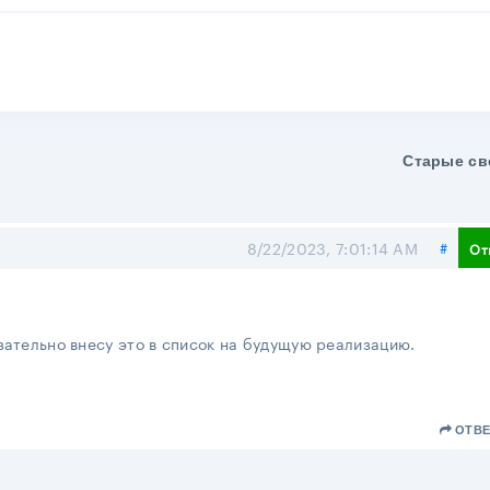
Старые св
Поде
8/22/2023, 7:01:14 AM
#
От
зательно внесу это в список на будущую реализацию.
ОТВЕ