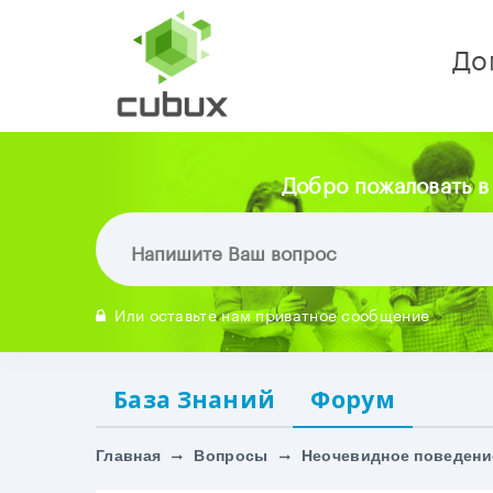
До
Добро пожаловать в
Или оставьте нам приватное сообщение
База Знаний
Форум
Главная
Вопросы
Неочевидное поведение