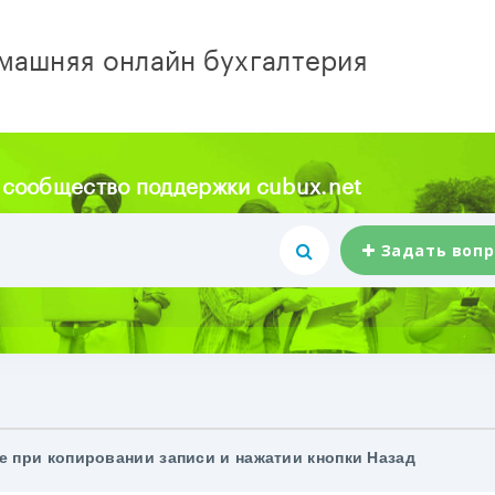
машняя онлайн бухгалтерия
 сообщество поддержки cubux.net
Задать вопр
 при копировании записи и нажатии кнопки Назад