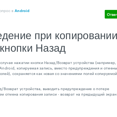
вопрос
в
Android
Отве
едение при копировани
 кнопки Назад
 случае нажатии кнопки Назад/Возврат устройства (например,
 Android, копируемая запись, вместо предупреждения и отмен
полей), сохраняется как новая со значениями полей копируемо
д/Возврат устройства, выводить предупреждение о потере
ем отмена копирования записи - возврат на предыдущий экран