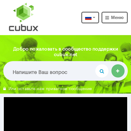
Меню
Добро пожаловать в сообщество поддержки
cubux.net
Или оставьте нам приватное сообщение