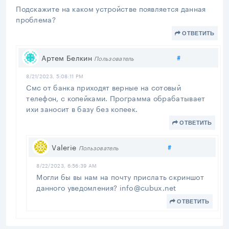
Подскажите на каком устройстве появляется данная
проблема?
ОТВЕТИТЬ
Поделиться
Артем Белкин
#
Пользователь
8/21/2023, 5:08:11 PM
Смс от банка приходят верные на сотовый
телефон, с копейками. Программа обрабатывает
ихи заносит в базу без копеек.
ОТВЕТИТЬ
Поделиться
Valerie
#
Пользователь
8/22/2023, 6:56:39 AM
Могли бы вы нам на почту прислать скриншот
данного уведомления? info@cubux.net
ОТВЕТИТЬ