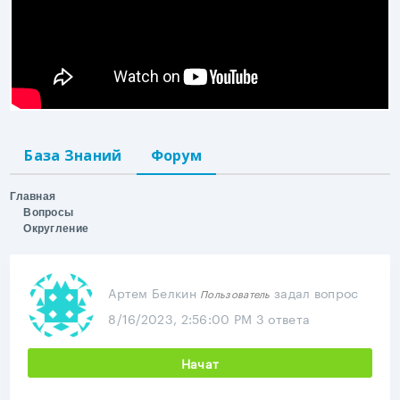
База Знаний
Форум
Главная
Вопросы
Округление
Артем Белкин
задал вопрос
Пользователь
8/16/2023, 2:56:00 PM
3 ответа
Начат