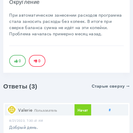
Округление
При автоматическом занесении расходов программа
стала заносить расходы без копеек. В итоге при
сверке баланса сумма не идёт на эти копейки.
Проблема началась примерно месяц назад.
0
0
Ответы (3)
Старые сверху
Поделитьс
Valerie
#
Начат
Пользователь
8/21/2023, 7:30:41 AM
Добрый день.