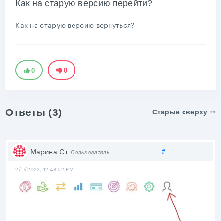
Как на старую версию перейти?
Как на старую версию вернуться?
0
0
Ответы (3)
Старые сверху
Поделиться
Марина Ст
#
Пользователь
2/17/2022, 12:48:52 PM