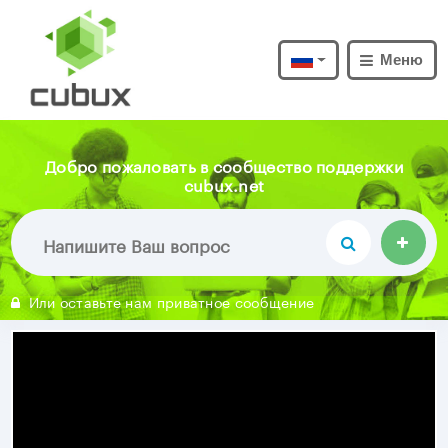
Меню
Добро пожаловать в сообщество поддержки
cubux.net
Или оставьте нам приватное сообщение