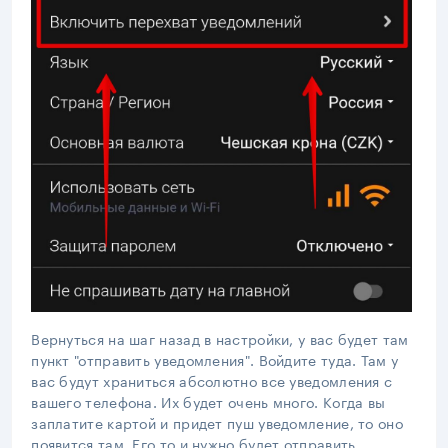
Вернуться на шаг назад в настройки, у вас будет там
пункт "отправить уведомления". Войдите туда. Там у
вас будут храниться абсолютно все уведомления с
вашего телефона. Их будет очень много. Когда вы
заплатите картой и придет пуш уведомление, то оно
появится там. Его то и нужно будет отправить.