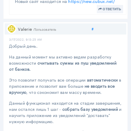
Новый сайт находится на
https://new.cubux.net/
ОТВЕТИТЬ
Поделиться
Valerie
#
Пользователь
3/17/2022, 9:13:25 AM
Добрый день.
На данный момент мы активно ведем разработку
возможности
считывать суммы из пуш уведомлений
от банков.
Это позволит получать все операции
автоматически
в
приложение и позволит вам больше
не вводить все
вручную
, что сэкономит вам массу времени.
Данный функционал находится на стадии завершения,
нам остался лишь 1 шаг -
собрать базу уведомлений
и
научить приложение из уведомлений "доставать"
нужную информацию.