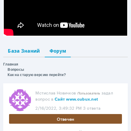
База Знаний
Форум
Главная
Вопросы
Как на старую версию перейти?
Мстислав Новичков
задал
Пользователь
вопрос
в
Сайт www.cubux.net
2/16/2022, 3:49:32 PM
3 ответа
Отвечен