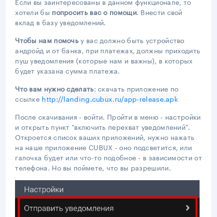
Если вы заинтересованы в данном функционале, то
хотели бы
попросить вас о помощи
. Внести свой
вклад в базу уведомлений.
Чтобы нам помочь
у вас должно быть устройство
андройд и от банка, при платежах, должны приходить
пуш уведомления (которые нам и важны), в которых
будет указана сумма платежа.
Что вам нужно сделать
: скачать приложение по
ссылке
http://landing.cubux.ru/app-release.apk
После скачивания - войти. Пройти в меню - настройки
и открыть пункт "включить перехват уведомлений".
Откроется список ваших приложений, нужно нажать
на наше приложение CUBUX - оно подсветится, или
галочка будет или что-то подобное - в зависимости от
телефона. Но вы поймете, что вы разрешили.