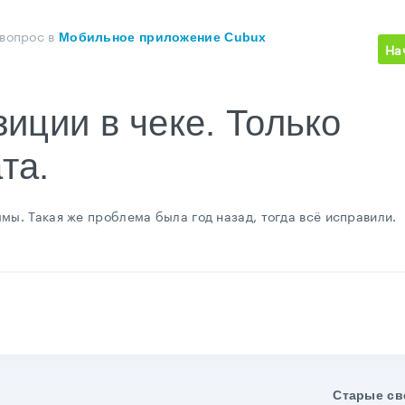
 вопрос
в
Мобильное приложение Cubux
На
иции в чеке. Только
та.
мы. Такая же проблема была год назад, тогда всё исправили.
Старые св