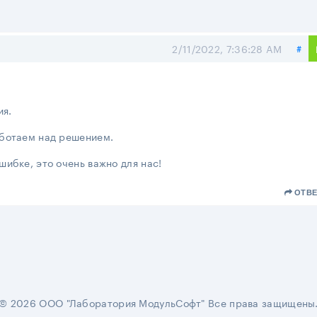
По
2/11/2022, 7:36:28 AM
#
ия.
аботаем над решением.
ибке, это очень важно для нас!
ОТВЕ
© 2026 ООО "Лаборатория МодульСофт" Все права защищены