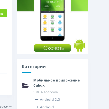
чат
Категории
Мобильное приложение
Cubux
1 364 вопроса
Android 2.0
Android
ерху