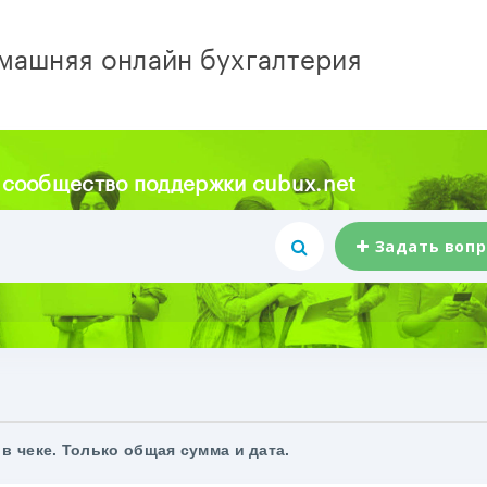
машняя онлайн бухгалтерия
 сообщество поддержки cubux.net
Задать вопр
в чеке. Только общая сумма и дата.