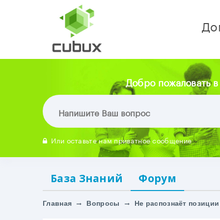
До
Добро пожаловать в
Или оставьте нам приватное сообщение
База Знаний
Форум
Главная
Вопросы
Не распознаёт позиции 