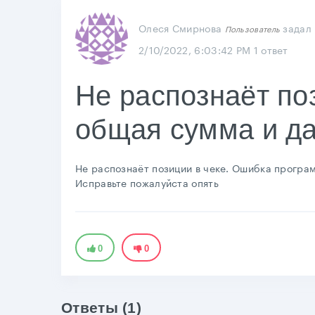
Олеся Смирнова
задал
Пользователь
2/10/2022, 6:03:42 PM
1 ответ
Не распознаёт поз
общая сумма и да
Не распознаёт позиции в чеке. Ошибка програм
Исправьте пожалуйста опять
0
0
Ответы (1)