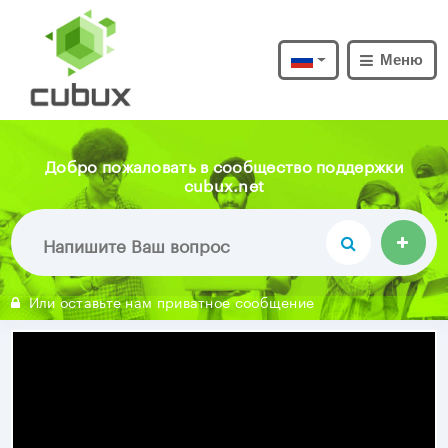
Меню
Добро пожаловать в сообщество поддержки
cubux.net
Или оставьте нам приватное сообщение