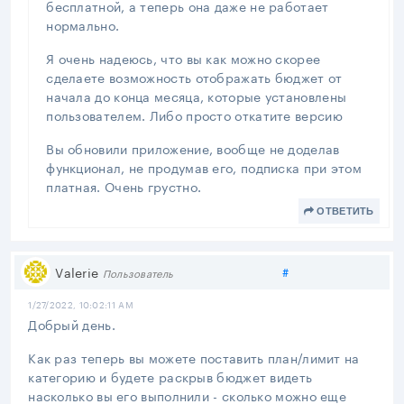
бесплатной, а теперь она даже не работает
нормально.
Я очень надеюсь, что вы как можно скорее
сделаете возможность отображать бюджет от
начала до конца месяца, которые установлены
пользователем. Либо просто откатите версию
Вы обновили приложение, вообще не доделав
функционал, не продумав его, подписка при этом
платная. Очень грустно.
ОТВЕТИТЬ
Поделиться
Valerie
#
Пользователь
1/27/2022, 10:02:11 AM
Добрый день.
Как раз теперь вы можете поставить план/лимит на
категорию и будете раскрыв бюджет видеть
насколько вы его выполнили - сколько можно еще