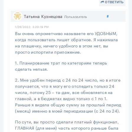
ОТВЕТИТЬ
Поделитьс
Татьяна Кузнецова
#
Пользователь
1/26/2022, 3:20:19 PM
Вы очень опрометчиво называете его УДОБНЫМ,
когда пользователь пишет обратное. Я нажимала
на плашечку, ничего удобного в этом нет, вы
просто испортили приложение.
1. Планирование трат по категориям теперь
сделать нельзя.
2. Мне удобен период с 24 по 24 число, но в итоге
получается, что я могу его отследить только 24
числа, потому 25 – та-дам, все обновляется на
главной, а в бюджетах видно только с 1 по 1.
Раньше я видела общую сумму за прошлый период
(месяц) именно в моей периодизации (с 24 по 24).
По сути, вы просто сделали платный функционал,
ГЛАВНАЯ (для меня) часть которого раньше была