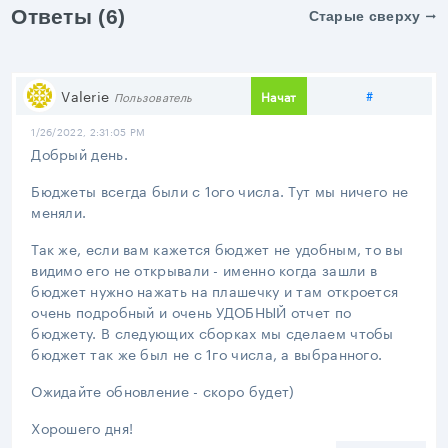
Ответы (6)
Старые сверху
Поделитьс
Valerie
#
Начат
Пользователь
1/26/2022, 2:31:05 PM
Добрый день.
Бюджеты всегда были с 1ого числа. Тут мы ничего не
меняли.
Так же, если вам кажется бюджет не удобным, то вы
видимо его не открывали - именно когда зашли в
бюджет нужно нажать на плашечку и там откроется
очень подробный и очень УДОБНЫЙ отчет по
бюджету. В следующих сборках мы сделаем чтобы
бюджет так же был не с 1го числа, а выбранного.
Ожидайте обновление - скоро будет)
Хорошего дня!