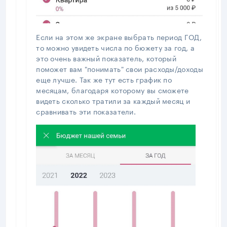
Если на этом же экране выбрать период ГОД,
то можно увидеть числа по бюжету за год, а
это очень важный показатель, который
поможет вам "понимать" свои расходы/доходы
еще лучше. Так же тут есть график по
месяцам, благодаря которому вы сможете
видеть сколько тратили за каждый месяц и
сравнивать эти показатели.