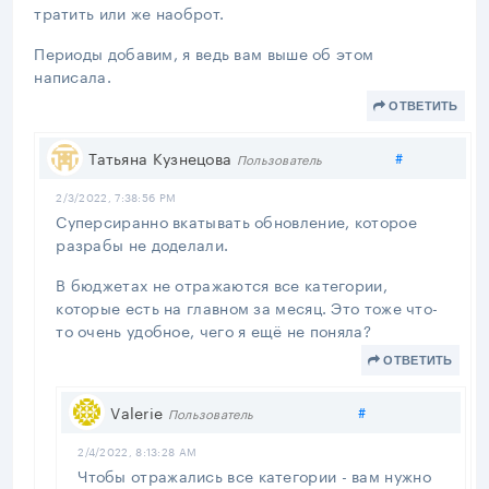
тратить или же наоброт.
Периоды добавим, я ведь вам выше об этом
написала.
ОТВЕТИТЬ
Поделитьс
Татьяна Кузнецова
#
Пользователь
2/3/2022, 7:38:56 PM
Суперсиранно вкатывать обновление, которое
разрабы не доделали.
В бюджетах не отражаются все категории,
которые есть на главном за месяц. Это тоже что-
то очень удобное, чего я ещё не поняла?
ОТВЕТИТЬ
Поделиться
Valerie
#
Пользователь
2/4/2022, 8:13:28 AM
Чтобы отражались все категории - вам нужно