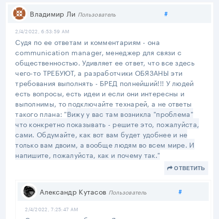
Поделиться
Владимир Ли
#
Пользователь
2/4/2022, 6:53:59 AM
Судя по ее ответам и комментариям - она
communication manager, менеджер для связи с
общественностью. Удивляет ее ответ, что все здесь
чего-то ТРЕБУЮТ, а разработчики ОБЯЗАНЫ эти
требования выполнять - БРЕД полнейший!!! У людей
есть вопросы, есть идеи и если они интересны и
выполнимы, то подключайте технарей, а не ответы
такого плана: "
Вижу у вас там возникла "проблема"
что конкретно показывать - решите это, пожалуйста,
сами. Обдумайте, как вот вам будет удобнее и не
только вам двоим, а вообще людям во всем мире. И
напишите, пожалуйста, как и почему так."
ОТВЕТИТЬ
Поделитьс
Александр Кутасов
#
Пользователь
2/4/2022, 7:25:47 AM