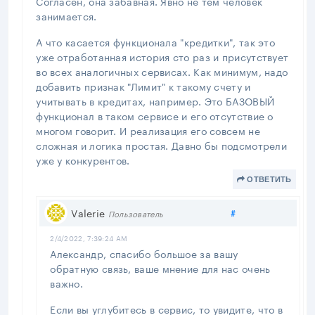
Согласен, она забавная. Явно не тем человек
занимается.
А что касается функционала "кредитки", так это
уже отработанная история сто раз и присутствует
во всех аналогичных сервисах. Как минимум, надо
добавить признак "Лимит" к такому счету и
учитывать в кредитах, например. Это БАЗОВЫЙ
функционал в таком сервисе и его отсутствие о
многом говорит. И реализация его совсем не
сложная и логика простая. Давно бы подсмотрели
уже у конкурентов.
ОТВЕТИТЬ
Поделиться
Valerie
#
Пользователь
2/4/2022, 7:39:24 AM
Александр, спасибо большое за вашу
обратную связь, ваше мнение для нас очень
важно.
Если вы углубитесь в сервис, то увидите, что в