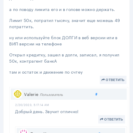
а по поводу лимита его и в голове можно держать.
Лимит 50к, потратил тысячу, значит еще можешь 49
потраттить.
ну или используйте блок ДОЛГИ в веб версии или в
ВИП версии на телефоне
Открыл кредитку, зашел в долги, записал, я получил
50к, контрагент банкА
там и остаток и движение по счтеу
ОТВЕТИТЬ
Поделиться
Valerie
#
Пользователь
2/20/2023, 5:17:14 AM
Добрый день. Звучит отлично!
ОТВЕТИТЬ
Поделиться