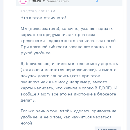
Ольга У
#
Пользователь
2/20/2023, 6:52:25 AM
Что в этом отличного?
Мы (пользователи), конечно, уже пятнадцать
вариантов придумали альтернативы
кредитками - однако ж это как чесаться ногой.
При должной гибкости вполне возможно, но
рукой удобнее.
Я, безусловно, и лимиты в голове могу держать
(хотя они и меняются периодически), и вместо
покупок долги заносить (хотя при этом
сканируя чек я не могу, например, вместо
карты написать, что купила молоко В ДОЛГ). И
вообще я могу все это на листочке в блокноте
делать.
Только речь о том, чтобы сделать приложение
удобнее, а не о том, как научиться чесаться
ногой