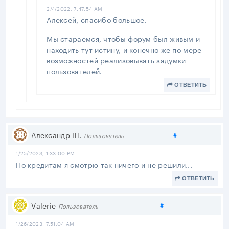
2/4/2022, 7:47:54 AM
Алексей, спасибо большое.
Мы стараемся, чтобы форум был живым и
находить тут истину, и конечно же по мере
возможностей реализовывать задумки
пользователей.
ОТВЕТИТЬ
Поделиться
Александр Ш.
#
Пользователь
1/25/2023, 1:33:00 PM
По кредитам я смотрю так ничего и не решили...
ОТВЕТИТЬ
Поделиться
Valerie
#
Пользователь
1/26/2023, 7:51:04 AM