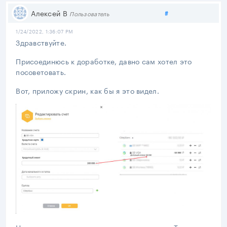
Поделиться
Алексей В
#
Пользователь
1/24/2022, 1:36:07 PM
Здравствуйте.
Присоединюсь к доработке, давно сам хотел это
посоветовать.
Вот, приложу скрин, как бы я это видел.
Наверное как-то так это должно выглядеть. Т.е. в