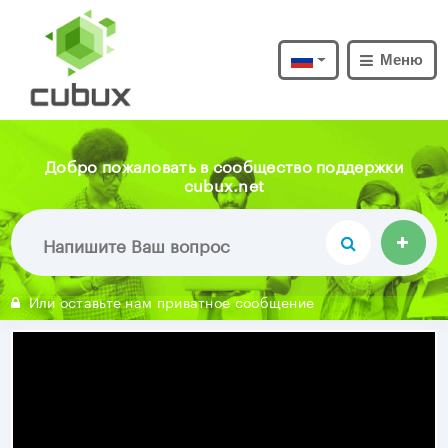
Меню
Добро пожаловать в сообщество поддержки
cubux.net
Или оставьте нам приватное сообщение