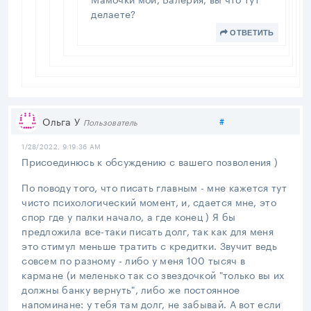
делаете?
ОТВЕТИТЬ
Поделиться
Ольга У
#
Пользователь
1/28/2022, 9:19:36 AM
Присоединюсь к обсуждению с вашего позволения )
По поводу того, что писать главным - мне кажется тут
чисто психологический момент, и, сдается мне, это
спор где у палки начало, а где конец ) Я бы
предложила все-таки писать долг, так как для меня
это стимул меньше тратить с кредитки. Звучит ведь
совсем по разному - либо у меня 100 тысяч в
кармане (и меленько так со звездочкой "только вы их
должны банку вернуть", либо же постоянное
напоминане: у тебя там долг, не забывай. А вот если