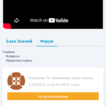
База Знаний
Форум
Главная
Вопросы
Кредитные карты
Владимир Ли
задал вопрос
Пользователь
1/16/2022, 6:26:15 AM
31 ответ
На рассмотрении