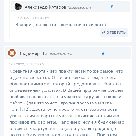
Поделитьс
Александр Кутасов
#
Пользователь
2/3/2022, 8:58:03 PM
Валерия, вы за что в компании отвечаете?
ОТВЕТИТЬ
Поделиться
Владимир Ли
#
Пользователь
1/17/2022, 10:23:18 AM
Кредитная карта - это практически то же самое, что
и дебетовая карта. Отличие только в том, что она
обладает лимитом, который предоставляет банк на
определенных условиях. В Вашей программе совсем
необязательно знать эти условия и другие тонкости
работы (для этого есть другие программы типа
Family12). Достаточно просто иметь возможность
указать лимит карты и уже отталкиваясь от лимита
производить расчеты. Например, если я буду сейчас
открывать карту/счет, то (если у меня кредитка) я
должен буду указать остаток на карте... При этом