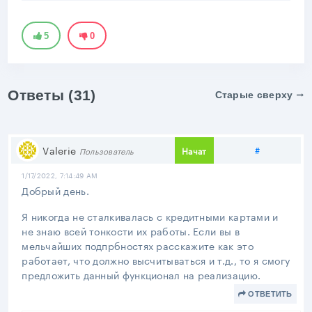
5
0
Ответы (31)
Старые сверху
Поделитьс
Valerie
#
Начат
Пользователь
1/17/2022, 7:14:49 AM
Добрый день.
Я никогда не сталкивалась с кредитными картами и
не знаю всей тонкости их работы. Если вы в
мельчайших подпрбностях расскажите как это
работает, что должно высчитываться и т.д., то я смогу
предложить данный функционал на реализацию.
ОТВЕТИТЬ