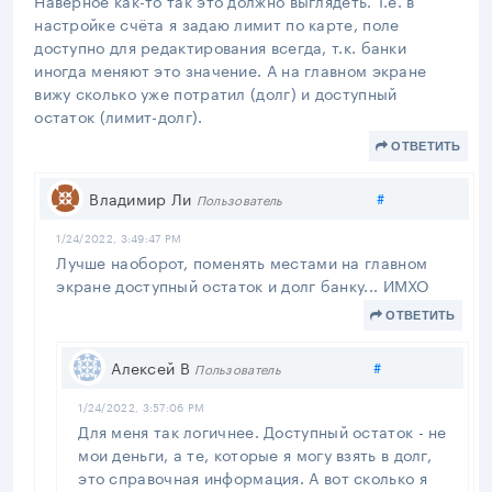
настройке счёта я задаю лимит по карте, поле
доступно для редактирования всегда, т.к. банки
иногда меняют это значение. А на главном экране
вижу сколько уже потратил (долг) и доступный
остаток (лимит-долг).
ОТВЕТИТЬ
Поделиться
Владимир Ли
#
Пользователь
1/24/2022, 3:49:47 PM
Лучше наоборот, поменять местами на главном
экране доступный остаток и долг банку... ИМХО
ОТВЕТИТЬ
Поделиться
Алексей В
#
Пользователь
1/24/2022, 3:57:06 PM
Для меня так логичнее. Доступный остаток - не
мои деньги, а те, которые я могу взять в долг,
это справочная информация. А вот сколько я