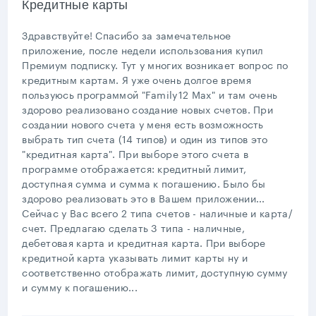
Кредитные карты
Здравствуйте! Спасибо за замечательное
приложение, после недели использования купил
Премиум подписку. Тут у многих возникает вопрос по
кредитным картам. Я уже очень долгое время
пользуюсь программой "Family12 Max" и там очень
здорово реализовано создание новых счетов. При
создании нового счета у меня есть возможность
выбрать тип счета (14 типов) и один из типов это
"кредитная карта". При выборе этого счета в
программе отображается: кредитный лимит,
доступная сумма и сумма к погашению. Было бы
здорово реализовать это в Вашем приложении...
Сейчас у Вас всего 2 типа счетов - наличные и карта/
счет. Предлагаю сделать 3 типа - наличные,
дебетовая карта и кредитная карта. При выборе
кредитной карта указывать лимит карты ну и
соответственно отображать лимит, доступную сумму
и сумму к погашению...