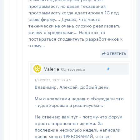
программист, но давал техзадания
программисту когда адаптировал 1С под
свою фирму.... Думаю, что чисто
технически не очень сложно реализовать
фишку с кредитками... Надо как-то
постараться сподвигнуть разработчиков к
этому...
ОТВЕТИТЬ
Поделиться
Valerie
#
Пользователь
1/27/2022, 10:31:59 AM
Владимир, Алексей, добрый день.
Мы с коллегами недавно обсуждали это
- идея хорошая и реализуемая.
Не отвечаю вам тут - потому-что форум
просто переполнен идеями. За
последние несколько недель написали
очень много ТРЕБОВАНИЙ, что вот