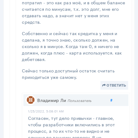
потратил - это как раз моё, и в общем балансе
считается по минусам, т.к. это долг, мне его
отдавать надо, а значит нет у меня этих
средств.
Собственно и сейчас так кредитка у меня и
сделана, я точно знаю, сколько должен, на
сколько я в минусе. Когда там 0, я ничего не
должен, когда плюс - карта используется. как
дебетовая.
Сейчас только доступный остаток считать
приходиться уже самому.
ОТВЕТИТЬ
Поделиться
Владимир Ли
#
Пользователь
1/25/2022, 5:08:01 AM
Согласен, тут дело привычки - главное,
чтобы разработчики включились в этот
процесс, а то их что-то не видно и не
слышно по данному вопросу. Я не