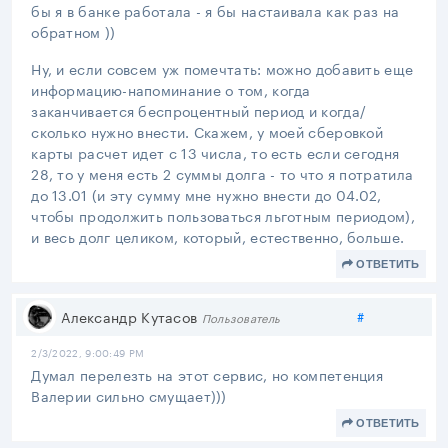
бы я в банке работала - я бы настаивала как раз на
обратном ))
Ну, и если совсем уж помечтать: можно добавить еще
информацию-напоминание о том, когда
заканчивается беспроцентный период и когда/
сколько нужно внести. Скажем, у моей сберовкой
карты расчет идет с 13 числа, то есть если сегодня
28, то у меня есть 2 суммы долга - то что я потратила
до 13.01 (и эту сумму мне нужно внести до 04.02,
чтобы продолжить пользоваться льготным периодом),
и весь долг целиком, который, естественно, больше.
ОТВЕТИТЬ
Поделиться
Александр Кутасов
#
Пользователь
2/3/2022, 9:00:49 PM
Думал перелезть на этот сервис, но компетенция
Валерии сильно смущает)))
ОТВЕТИТЬ