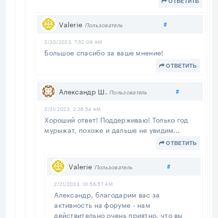
ОТВЕТИТЬ
Поделиться
Valerie
#
Пользователь
2/20/2023, 7:52:09 AM
Большое спасибо за ваше мнение!
ОТВЕТИТЬ
Поделитьс
Александр Ш.
#
Пользователь
2/21/2023, 2:26:54 AM
Хороший ответ! Поддерживаю! Только год
мурыжат, похоже и дальше не увидим...
ОТВЕТИТЬ
Поделиться
Valerie
#
Пользователь
2/21/2023, 10:56:57 AM
Александр, благодарим вас за
активность на форуме - нам
действительно очень приятно, что вы