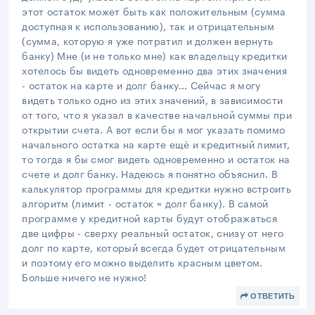
этот остаток может быть как положительным (сумма
доступная к использованию), так и отрицательным
(сумма, которую я уже потратил и должен вернуть
банку) Мне (и не только мне) как владельцу кредитки
хотелось бы видеть одновременно два этих значения
- остаток на карте и долг банку... Сейчас я могу
видеть только одно из этих значений, в зависимости
от того, что я указал в качестве начальной суммы при
открытии счета. А вот если бы я мог указать помимо
начального остатка на карте ещё и кредитный лимит,
то тогда я бы смог видеть одновременно и остаток на
счете и долг банку. Надеюсь я понятно объяснил. В
калькулятор программы для кредитки нужно встроить
алгоритм (лимит - остаток = долг банку). В самой
программе у кредитной карты будут отображаться
две цифры - сверху реальный остаток, снизу от него
долг по карте, который всегда будет отрицательным
и поэтому его можно выделить красным цветом.
Больше ничего не нужно!
ОТВЕТИТЬ