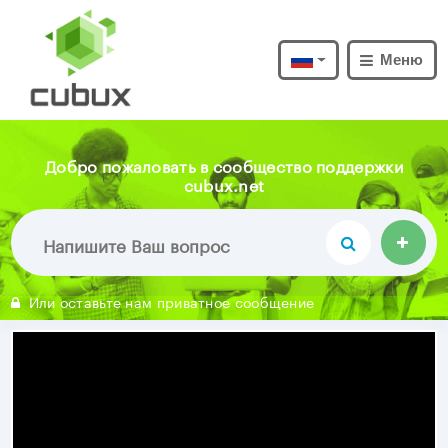
Меню
Добро пожаловать в сообщество поддержки
cubux.net
Или оставьте нам приватное сообщение