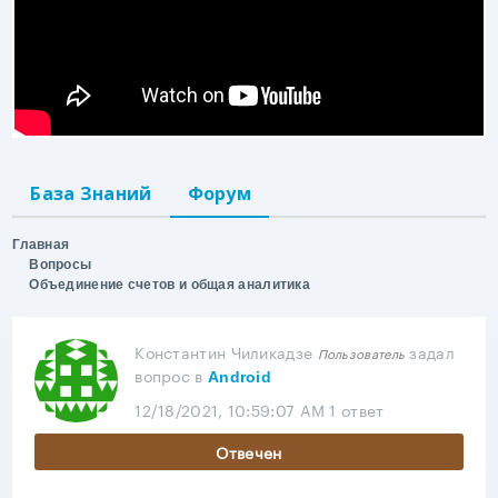
База Знаний
Форум
Главная
Вопросы
Объединение счетов и общая аналитика
Константин Чиликадзе
задал
Пользователь
вопрос
в
Android
12/18/2021, 10:59:07 AM
1 ответ
Отвечен