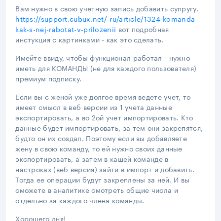
Вам нужно в свою учетную запись добавить супругу.
https://support.cubux.net/-ru/article/1324-komanda-
kak-s-nej-rabotat-v-prilozenii
вот подробная
инстукция с картинками - как это сделать.
Имейте ввиду, чтобы функционал работал - нужно
иметь для КОМАНДЫ (не для каждого пользователя)
премиум подписку.
Если вы с женой уже долгое время ведете учет, то
имеет смысл в веб версии из 1 учета данные
экспортировать, а во 2ой учет импортировать. Кто
данные будет импортировать, за тем они закрепятся,
будто он их создал. Поэтому если вы добавляете
жену в свою команду, то ей нужно своих данные
экспортировать, а затем в кашей команде в
настроках (веб версия) зайти в импорт и добавить.
Тогда ее операции будут закреплены за ней. И вы
сможете в аналитике смотреть общие числа и
отдельно за каждого члена команды.
Хорошего дня!