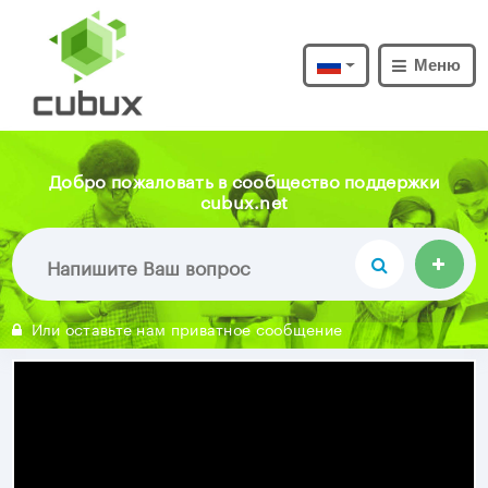
Меню
Добро пожаловать в сообщество поддержки
cubux.net
Или оставьте нам приватное сообщение