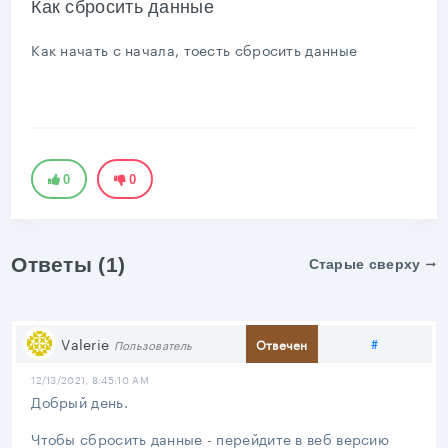
Как сбросить данные
Как начать с начала, тоесть сбросить данные
0
0
Ответы (1)
Старые сверху
Поделить
Valerie
#
Отвечен
Пользователь
12/13/2021, 8:45:10 AM
Добрый день.
Чтобы сбросить данные - перейдите в веб версию