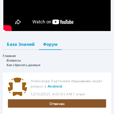
База Знаний
Форум
Главная
Вопросы
Как сбросить данные
Александр Картазаев
задал
Пользователь
вопрос
в
Android
12/13/2021, 4:01:01 AM
1 ответ
Отвечен