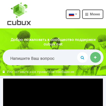
Меню
Добро пожаловать в сообщество поддержки
cubux.net
Или оставьте нам приватное сообщение