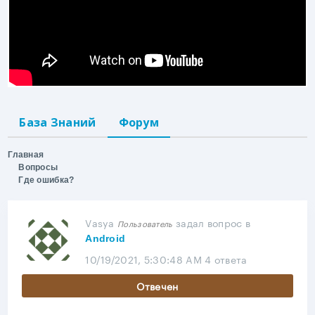
База Знаний
Форум
Главная
Вопросы
Где ошибка?
Vasya
задал вопрос
в
Пользователь
Android
10/19/2021, 5:30:48 AM
4 ответа
Отвечен