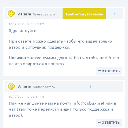
Подел
Valerie
#
Требуется уточнение
Пользователь
10/19/2021, 12:08:07 PM
Здравствуйте.
При ответе можно сделать чтобы его видел только
автор и сотрудник поддержки.
Напишите какие суммы должны быть, чтобы нам было
на что опираться в поисках.
ОТВЕТИТЬ
Поделиться
Valerie
#
Пользователь
10/19/2021, 12:08:57 PM
Или же напшиите нам на почту info@cubux.net или в
чат (там тоже переписку видит только поддержка и
автор).
ОТВЕТИТЬ