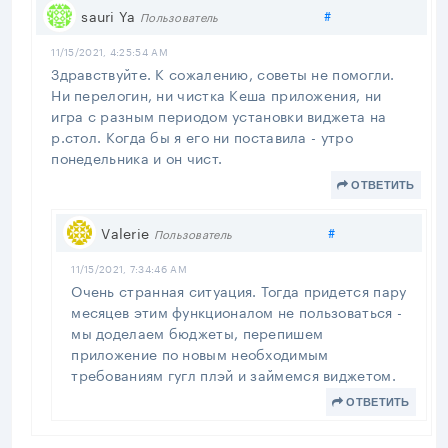
Поделиться
sauri Ya
#
Пользователь
11/15/2021, 4:25:54 AM
Здравствуйте. К сожалению, советы не помогли.
Ни перелогин, ни чистка Кеша приложения, ни
игра с разным периодом установки виджета на
р.стол. Когда бы я его ни поставила - утро
понедельника и он чист.
ОТВЕТИТЬ
Поделиться
Valerie
#
Пользователь
11/15/2021, 7:34:46 AM
Очень странная ситуация. Тогда придется пару
месяцев этим функционалом не пользоваться -
мы доделаем бюджеты, перепишем
приложение по новым необходимым
требованиям гугл плэй и займемся виджетом.
ОТВЕТИТЬ