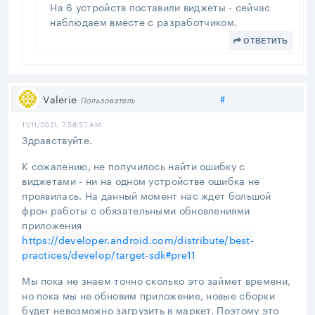
На 6 устройств поставили виджеты - сейчас
наблюдаем вместе с разработчиком.
ОТВЕТИТЬ
Поделиться
Valerie
#
Пользователь
11/11/2021, 7:58:57 AM
Здравствуйте.
К сожалению, не получилось найти ошибку с
виджетами - ни на одном устройстве ошибка не
проявилась. На данный момент нас ждет большой
фрон работы с обязательными обновлениями
приложения
https://developer.android.com/distribute/best-
practices/develop/target-sdk#pre11
Мы пока не знаем точно сколько это займет времени,
но пока мы не обновим приложение, новые сборки
будет невозможно загрузить в маркет. Поэтому это