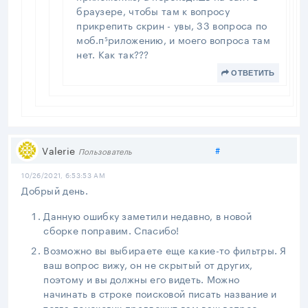
браузере, чтобы там к вопросу
прикрепить скрин - увы, 33 вопроса по
моб.п⁵риложению, и моего вопроса там
нет. Как так???
ОТВЕТИТЬ
Поделиться
Valerie
#
Пользователь
10/26/2021, 6:53:53 AM
Добрый день.
Данную ошибку заметили недавно, в новой
сборке поправим. Спасибо!
Возможно вы выбираете еще какие-то фильтры. Я
ваш вопрос вижу, он не скрытый от других,
поэтому и вы должны его видеть. Можно
начинать в строке поисковой писать название и
тогда поисковик предложит вам ваш вопрос.