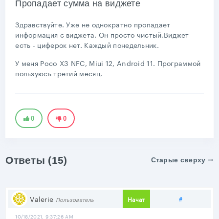
Пропадает сумма на виджете
Здравствуйте. Уже не однократно пропадает
информация с виджета. Он просто чистый.Виджет
есть - циферок нет. Каждый понедельник.
У меня Poco X3 NFC, Miui 12, Android 11. Программой
пользуюсь третий месяц.
0
0
Ответы (15)
Старые сверху
Поделитьс
Valerie
#
Начат
Пользователь
10/18/2021, 9:37:26 AM