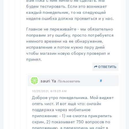
будем тестировать. Если это возникает
каждый понедельник, то на следующей
неделе ошибка должна проявиться и у нас.
Главное не переживайте - мы обязательно
поправим эту ошибку, просто потребуется
немного времени на ее обнаружение,
исправление и потом нужно пару дней
чтобы магазин новую сборку проверил и
принял.
ОТВЕТИТЬ
Поделиться
sauri Ya
#
Пользователь
10/25/2021, 6:15:25 AM
Доброе утро понедельника. Мой виджет
опять чист. И вот ещё что: онлайн
поддержка через мобильное
приложение: - 1) не смогла прикрепить
скрин, 2) показывает 750 вопросов по
приложению, а переходишь на сайт в