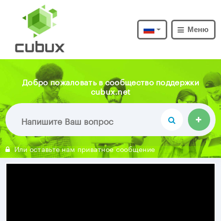
Меню
Добро пожаловать в сообщество поддержки
cubux.net
Или оставьте нам приватное сообщение