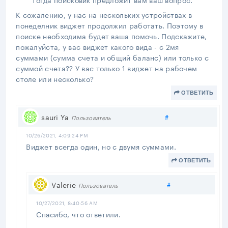
К сожалению, у нас на нескольких устройствах в
понеделник виджет продолжил работать. Поэтому в
поиске необходима будет ваша помочь. Подскажите,
пожалуйста, у вас виджет какого вида - с 2мя
суммами (сумма счета и общий баланс) или только с
суммой счета?? У вас только 1 виджет на рабочем
столе или несколько?
ОТВЕТИТЬ
Поделиться
sauri Ya
#
Пользователь
10/26/2021, 4:09:24 PM
Виджет всегда один, но с двумя суммами.
ОТВЕТИТЬ
Поделиться
Valerie
#
Пользователь
10/27/2021, 8:40:56 AM
Спасибо, что ответили.