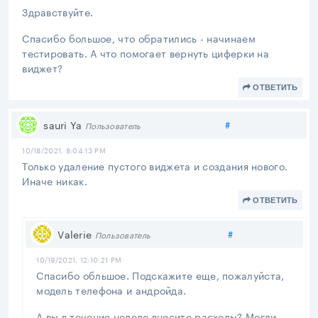
Здравствуйте.
Спасибо большое, что обратились - начинаем
тестировать. А что помогает вернуть циферки на
виджет?
ОТВЕТИТЬ
Поделиться
sauri Ya
#
Пользователь
10/18/2021, 8:04:13 PM
Только удаление пустого виджета и создания нового.
Иначе никак.
ОТВЕТИТЬ
Поделиться
Valerie
#
Пользователь
10/19/2021, 12:10:21 PM
Спасибо обльшое. Подскажите еще, пожалуйста,
модель телефона и андройда.
А вы в течение неделе вносите расходы? Могли