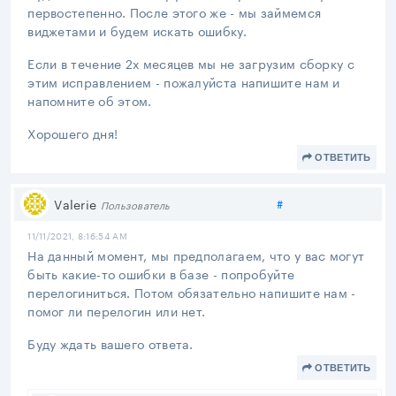
первостепенно. После этого же - мы займемся
виджетами и будем искать ошибку.
Если в течение 2х месяцев мы не загрузим сборку с
этим исправлением - пожалуйста напишите нам и
напомните об этом.
Хорошего дня!
ОТВЕТИТЬ
Поделиться
Valerie
#
Пользователь
11/11/2021, 8:16:54 AM
На данный момент, мы предполагаем, что у вас могут
быть какие-то ошибки в базе - попробуйте
перелогиниться. Потом обязательно напишите нам -
помог ли перелогин или нет.
Буду ждать вашего ответа.
ОТВЕТИТЬ