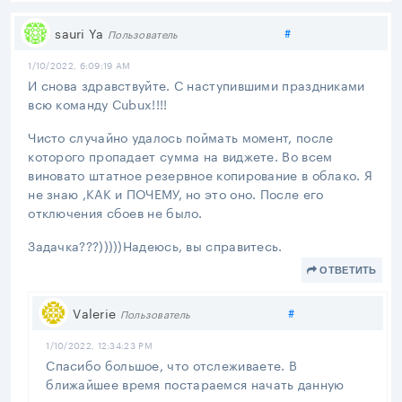
Поделиться
sauri Ya
#
Пользователь
1/10/2022, 6:09:19 AM
И снова здравствуйте. С наступившими праздниками
всю команду Cubux!!!!
Чисто случайно удалось поймать момент, после
которого пропадает сумма на виджете. Во всем
виновато штатное резервное копирование в облако. Я
не знаю ,КАК и ПОЧЕМУ, но это оно. После его
отключения сбоев не было.
Задачка???)))))Надеюсь, вы справитесь.
ОТВЕТИТЬ
Поделиться
Valerie
#
Пользователь
1/10/2022, 12:34:23 PM
Спасибо большое, что отслеживаете. В
ближайшее время постараемся начать данную
задачу.