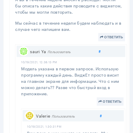
бы описать какие действия проводите с виджетом,
чтобы мы могли повторить.
Мы сейчас в течение недели будем наблюдать и в
случае чего напишем вам.
ОТВЕТИТЬ
Поделиться
sauri Ya
#
Пользователь
10/19/2021, 12:38:13 PM
Модель указана в первом запросе. Использую
программу каждый день. ВиджЕт просто висит
на главном экране для информации. Что с ним
можно делать?? Разве что быстрый вход в
приложение.
ОТВЕТИТЬ
Поделиться
Valerie
#
Пользователь
10/19/2021, 1:30:31 PM
Вам пока с ним ничего не сделать. Мы