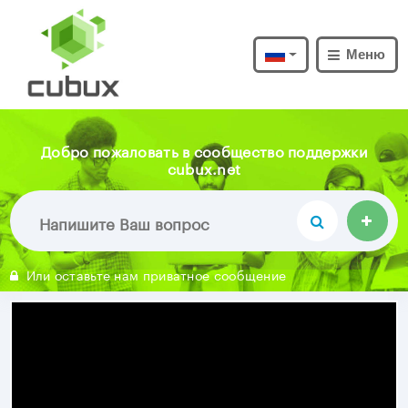
Меню
Добро пожаловать в сообщество поддержки
cubux.net
Или оставьте нам приватное сообщение