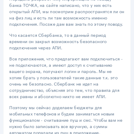
банка ТОЧКА, на сайте написано, что у них есть
открытый АПИ, мы посмотрим распространятся ли он
на физ лиц и есть ли там возможность именно
подключения. Посзже дам вам знать по этому поводу.
Что касается Сбербанка, то в данный период
времени он закрыл возможность безопасного
подключения через АПИ.
Все приложения, что предлагают вам подключиться -
не подключаются, а имеют доступ к считыванию
вашего экрана, получают логин и пароль. Мы не
хотим брать у пользователей такие данные т.к. это
очень не безопасно. Сбербанк не идет на
сотрудничество, объясняя это тем, что правила для
всех равны и абсолютно никто не имеет АПИ.
Поэтому мы сейчас доделаем бюджеты для
мобильных телефонов и будем заниматься новым
функционалом - считывание пуш и смс. Чтобы вам не
нужно было записывать все вручную, а суммы
автоматом попадали из пуш в приложение.