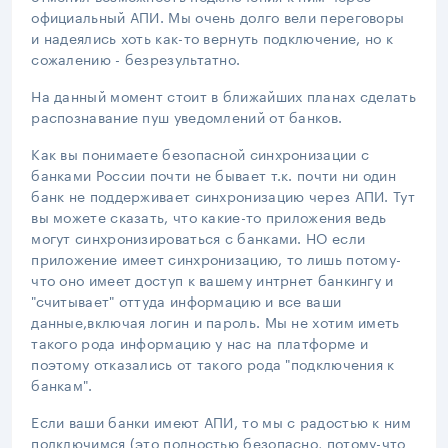
официальный АПИ. Мы очень долго вели переговоры
и надеялись хоть как-то вернуть подключение, но к
сожалению - безрезультатно.
На данный момент стоит в ближайших планах сделать
распознавание пуш уведомлений от банков.
Как вы понимаете безопасной синхронизации с
банками России почти не бывает т.к. почти ни один
банк не поддерживает синхронизацию через АПИ. Тут
вы можете сказать, что какие-то приложения ведь
могут синхронизироваться с банками. НО если
приложение имеет синхронизацию, то лишь потому-
что оно имеет доступ к вашему интрнет банкингу и
"считывает" оттуда информацию и все ваши
данные,включая логин и пароль. Мы не хотим иметь
такого рода информацию у нас на платформе и
поэтому отказались от такого рода "подключения к
банкам".
Если ваши банки имеют АПИ, то мы с радостью к ним
подключимся (это полностью безопасно, потому-что