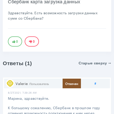
Сбербанк карта загрузка данных
Здравствуйте. Есть возможность загрузки данных
сумм со Сбербана?
0
0
Ответы (1)
Старые сверху
Поделить
Valerie
#
Отвечен
Пользователь
8/27/2021, 7:39:26 AM
Марина, здравствуйте.
К большому сожалению, Сбербанк в прошлом году
отменил возможность подключения к ним через