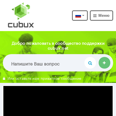
Меню
Добро пожаловать в сообщество поддержки
cubux.net
Или оставьте нам приватное сообщение