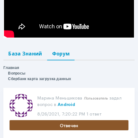
База Знаний
Форум
Главная
Вопросы
Сбербанк карта загрузка данных
Марина Меньшикова
задал
Пользователь
вопрос
в
Android
8/26/2021, 7:20:22 PM
1 ответ
Отвечен