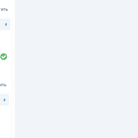
ТИТЬ
Поделиться
#
ИТЬ
Поделиться
#