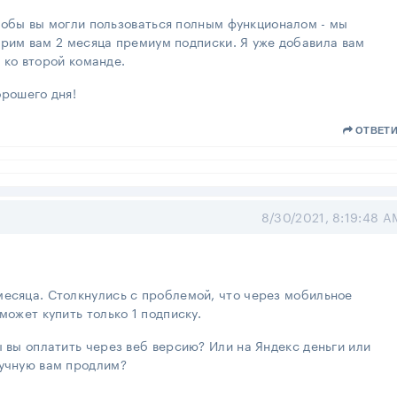
обы вы могли пользоваться полным функционалом - мы
рим вам 2 месяца премиум подписки. Я уже добавила вам
 ко второй команде.
рошего дня!
ОТВЕТ
8/30/2021, 8:19:48 A
месяца. Столкнулись с проблемой, что через мобильное
может купить только 1 подписку.
ы вы оплатить через веб версию? Или на Яндекс деньги или
ручную вам продлим?