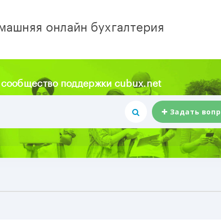
машняя онлайн бухгалтерия
 сообщество поддержки cubux.net
Задать вопр