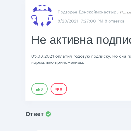
Подворье Донскоймонастырь
Польз
8/20/2021, 7:27:00 PM
8 ответов
Не активна подпи
05.08.2021 оплатил годовую подписку. Но она п
нормально приложением.
0
0
Ответ