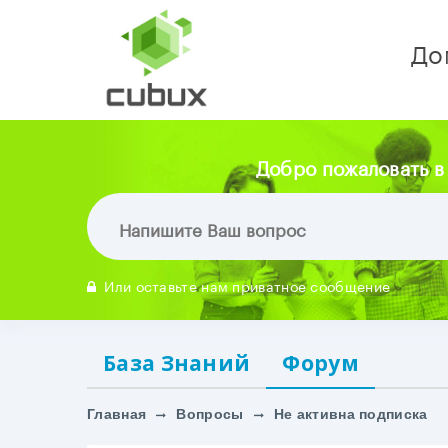
До
Добро пожаловать в
Или оставьте нам приватное сообщение
База Знаний
Форум
Главная
Вопросы
Не активна подписка