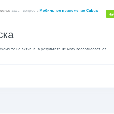
задал вопрос
в
ователь
Мобильное приложение Cubux
На
ска
очему-то не активна, в результате не могу воспользоваться