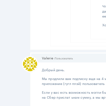
Чт
да
ее
Хо
Valerie
Пользователь
Добрый день.
Мы продлили вам подписку еще на 4 
приложение (гугл плэй) пользователь 
Если у вас есть возможность могли б
на Сбер прислат ьнам сумму, а мы в