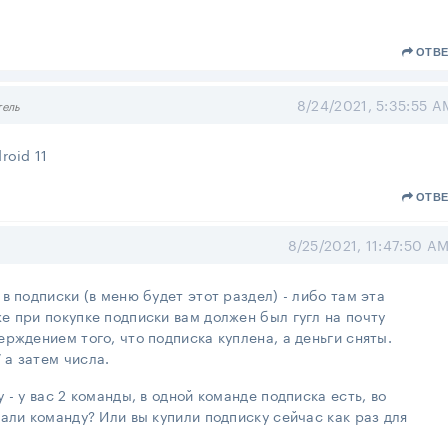
ОТВЕ
8/24/2021, 5:35:55 A
тель
roid 11
ОТВЕ
8/25/2021, 11:47:50 A
в подписки (в меню будет этот раздел) - либо там эта
е при покупке подписки вам должен был гугл на почту
ерждением того, что подписка куплена, а деньги сняты.
 а затем числа.
 - у вас 2 команды, в одной команде подписка есть, во
тали команду? Или вы купили подписку сейчас как раз для