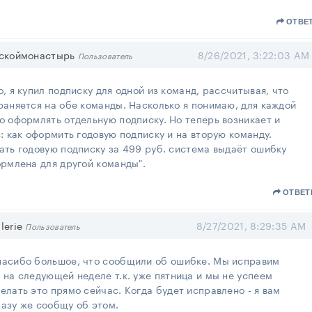
ОТВЕ
скоймонастырь
8/26/2021, 3:22:03 AM
Пользователь
, я купил подписку для одной из команд, рассчитывая, что
аняется на обе команды. Насколько я понимаю, для каждой
 оформлять отдельную подписку. Но теперь возникает и
: как оформить годовую подписку и на вторую команду.
ать годовую подписку за 499 руб. система выдаёт ошибку
рмлена для другой команды".
ОТВЕТ
lerie
8/27/2021, 8:29:35 AM
Пользователь
пасибо большое, что сообщили об ошибке. Мы исправим
 на следующей неделе т.к. уже пятница и мы не успеем
елать это прямо сейчас. Когда будет исправлено - я вам
азу же сообщу об этом.