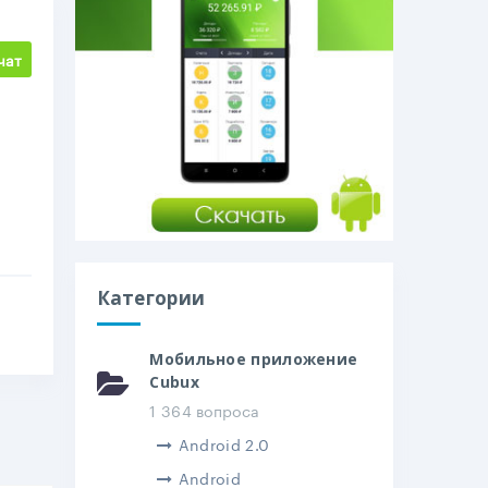
чат
Категории
Мобильное приложение
Cubux
1 364 вопроса
Android 2.0
Android