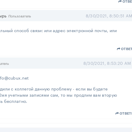
ОТВЕ
ырь
8/30/2021, 8:50:51 A
Пользователь
льный способ связи: или адрес электронной почты, или
ОТВЕ
8/30/2021, 8:53:20 AM
атель
nfo@cubux.net
дили с коллегой данную проблему - если вы будете
 2мя учетными записями сам, то мы продлим вам вторую
ь бесплатно.
ОТВЕТ