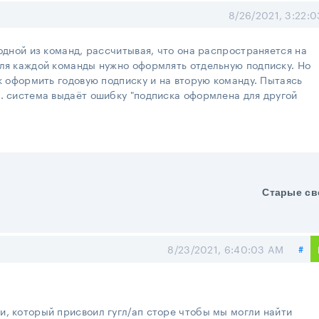
8/26/2021, 3:22:
 одной из команд, рассчитывая, что она распространяется на
для каждой команды нужно оформлять отдельную подписку. Но
ак оформить годовую подписку и на вторую команду. Пытаясь
. система выдаёт ошибку "подписка оформлена для другой
Старые св
По
8/23/2021, 6:40:03 AM
#
и, который присвоил гугл/ап сторе чтобы мы могли найти