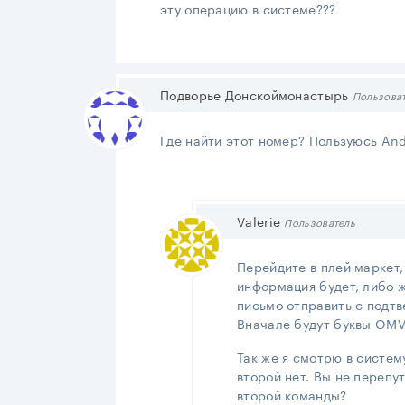
эту операцию в системе???
Подворье Донскоймонастырь
Пользова
Где найти этот номер? Пользуюсь And
Valerie
Пользователь
Перейдите в плей маркет, 
информация будет, либо ж
письмо отправить с подтв
Вначале будут буквы OMV
Так же я смотрю в систему
второй нет. Вы не перепу
второй команды?