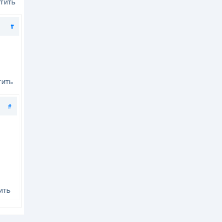
ТИТЬ
Поделиться
M
#
ТИТЬ
Поделиться
#
ИТЬ