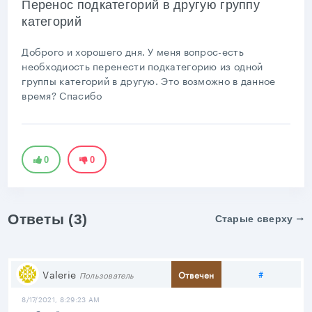
Перенос подкатегорий в другую группу
категорий
Доброго и хорошего дня. У меня вопрос-есть
необходиость перенести подкатегорию из одной
группы категорий в другую. Это возможно в данное
время? Спасибо
0
0
Ответы (3)
Старые сверху
Поделить
Valerie
#
Отвечен
Пользователь
8/17/2021, 8:29:23 AM