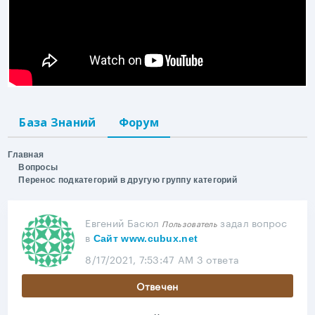
База Знаний
Форум
Главная
Вопросы
Перенос подкатегорий в другую группу категорий
Евгений Басюл
задал вопрос
Пользователь
в
Сайт www.cubux.net
8/17/2021, 7:53:47 AM
3 ответа
Отвечен