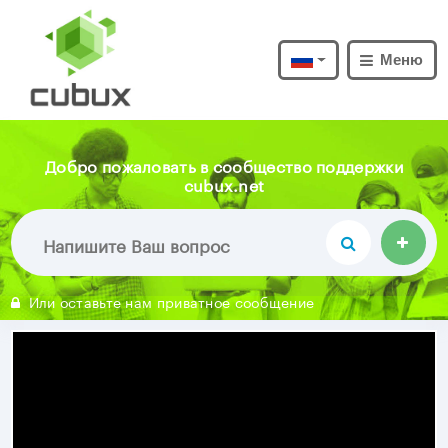
Меню
Добро пожаловать в сообщество поддержки
cubux.net
Или оставьте нам приватное сообщение