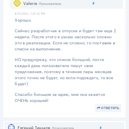
Поделиться
Valerie
#
Пользователь
8/11/2021, 1:47:12 PM
Хорошо.
Сейчас разработчик в отпуске и будет там еще 2
недели. После этого я узнаю наскольно сложно
это в реализации. Если не сложно, то поставим в
список на выполнение.
НО предупрежу, что список большой, почти
каждый день пользователи пишут свои
предложения, поэтому в течение пары месяцев
этого точно не будет, но если подождать, то все
будет)
Спасибо большое за идею, мне она кажется
ОЧЕНЬ хорошей!
ОТВЕТИТЬ
Поделиться
Евгений Тиньков
#
Пользователь