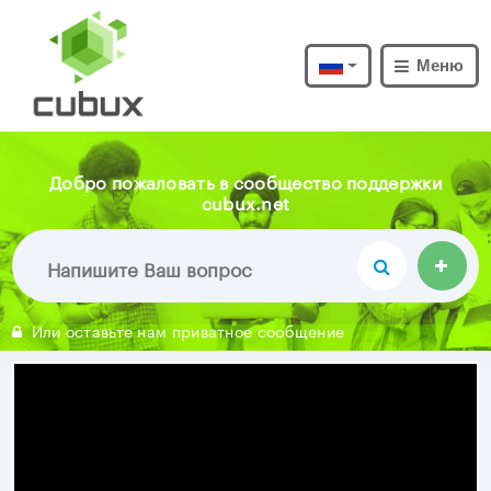
Меню
Добро пожаловать в сообщество поддержки
cubux.net
Или оставьте нам приватное сообщение