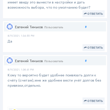
имеет ввиду это вынести в настройки и дать
возможность выбора, что по умолчанию будет?
ОТВЕТИТЬ
Поделиться
Евгений Тиньков
#
Пользователь
8/11/2021, 1:34:55 PM
Да
ОТВЕТИТЬ
Поделиться
Евгений Тиньков
#
Пользователь
8/11/2021, 1:36:41 PM
Кому то вероятно будет удобнее поивязать долги к
счёту (счетам),мне же удобнее вести учёт долгов без
привязки,отдельно.
ОТВЕТИТЬ