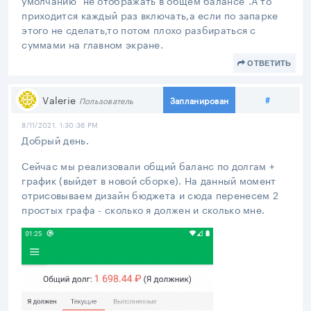
приходится каждый раз включать,а если по запарке
этого не сделать,то потом плохо разбираться с
суммами на главном экране.
ОТВЕТИТЬ
Поделит
Valerie
#
Запланирован
Пользователь
8/11/2021, 1:30:36 PM
Добрый день.
Сейчас мы реализовали общий баланс по долгам +
график (выйдет в новой сборке). На данный момент
отрисовываем дизайн бюджета и сюда перенесем 2
простых графа - сколько я должен и сколько мне.