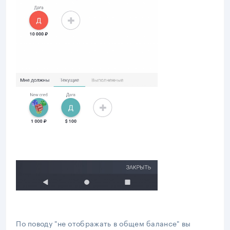
По поводу "не отображать в общем балансе" вы