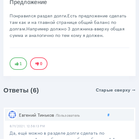
Предложение
Понравился раздел долги.Есть предложение сделать
там как и на главной странице общий баланс по
долгам.Например должно 3 должника-вверху общая
сумма и аналогично по тем кому я должен.
1
0
Ответы (6)
Старые сверху
Поделиться
Евгений Тиньков
#
Пользователь
8/11/2021, 12:58:13 PM
Да, ещё можно в разделе долги сделать по
умолчанию "не отображать в общем балансе".А то