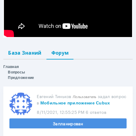
База Знаний
Форум
Главная
Вопросы
Предложение
Евгений Тиньков
задал вопрос
Пользователь
в
Мобильное приложение Cubux
8/11/2021, 12:55:25 PM
6 ответов
Запланирован