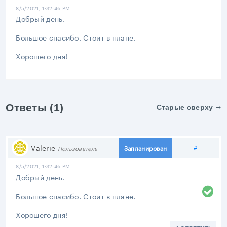
8/5/2021, 1:32:46 PM
Добрый день.
Большое спасибо. Стоит в плане.
Хорошего дня!
Ответы (1)
Старые сверху
Поделит
Valerie
#
Запланирован
Пользователь
8/5/2021, 1:32:46 PM
Добрый день.
Большое спасибо. Стоит в плане.
Хорошего дня!