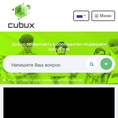
Меню
Добро пожаловать в сообщество поддержки
cubux.net
Или оставьте нам приватное сообщение