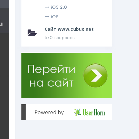
iOS 2.0
iOS
Сайт www.cubux.net
570 вопросов