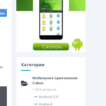
ван
Категории
до
Мобильное приложение
Cubux
1 364 вопроса
Android 2.0
Android