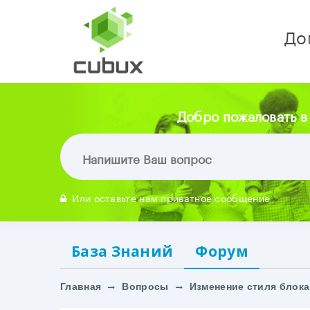
До
Добро пожаловать в
Или оставьте нам приватное сообщение
База Знаний
Форум
Главная
Вопросы
Изменение стиля блока