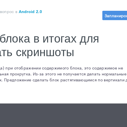
 вопрос
в
Android 2.0
Запланиро
блока в итогах для
ать скриншоты
да) при отображении содержимого блока, это содержимое не
ьная прокрутка. Из-за этого не получается делать нормальные
их. Предложение сделать блок растягивающимся по вертикали 