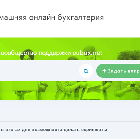
машняя онлайн бухгалтерия
 сообщество поддержки cubux.net
Задать вопр
 в итогах для возможности делать скриншоты